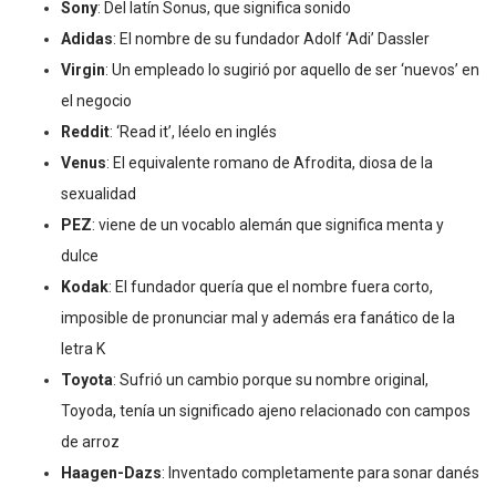
Sony
: Del latín Sonus, que significa sonido
Adidas
: El nombre de su fundador Adolf ‘Adi’ Dassler
Virgin
: Un empleado lo sugirió por aquello de ser ‘nuevos’ en
el negocio
Reddit
: ‘Read it’, léelo en inglés
Venus
: El equivalente romano de Afrodita, diosa de la
sexualidad
PEZ
: viene de un vocablo alemán que significa menta y
dulce
Kodak
: El fundador quería que el nombre fuera corto,
imposible de pronunciar mal y además era fanático de la
letra K
Toyota
: Sufrió un cambio porque su nombre original,
Toyoda, tenía un significado ajeno relacionado con campos
de arroz
Haagen-Dazs
: Inventado completamente para sonar danés