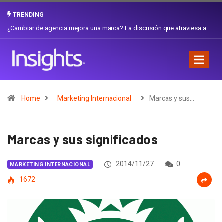
TRENDING
Gabriela Herrera y el arte de cambiarse el sombrero en Corporación
Favorita
Home
Marketing Internacional
Marcas y sus…
Marcas y sus significados
2014/11/27
0
MARKETING INTERNACIONAL
1672