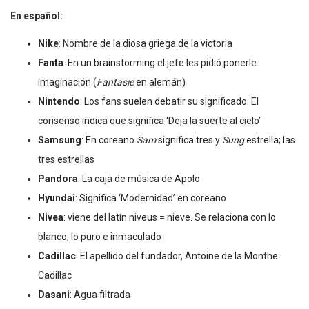
En español:
Nike
: Nombre de la diosa griega de la victoria
Fanta
: En un brainstorming el jefe les pidió ponerle
imaginación (
Fantasie
en alemán)
Nintendo
: Los fans suelen debatir su significado. El
consenso indica que significa ‘Deja la suerte al cielo’
Samsung
: En coreano
Sam
significa tres y
Sung
estrella; las
tres estrellas
Pandora
: La caja de música de Apolo
Hyundai
: Significa ‘Modernidad’ en coreano
Nivea
: viene del latín niveus = nieve. Se relaciona con lo
blanco, lo puro e inmaculado
Cadillac
: El apellido del fundador, Antoine de la Monthe
Cadillac
Dasani
: Agua filtrada