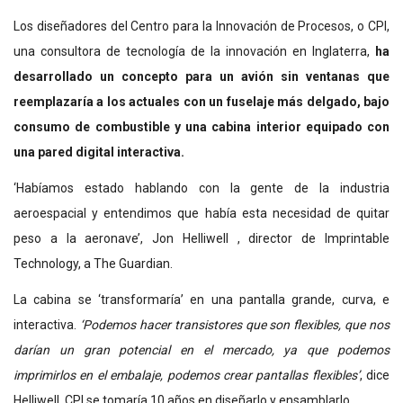
Los diseñadores del Centro para la Innovación de Procesos, o CPI,
una consultora de tecnología de la innovación en Inglaterra,
ha
desarrollado un concepto para un avión sin ventanas que
reemplazaría a los actuales con un fuselaje más delgado, bajo
consumo de combustible y una cabina interior equipado con
una pared digital interactiva.
‘Habíamos estado hablando con la gente de la industria
aeroespacial y entendimos que había esta necesidad de quitar
peso a la aeronave’, Jon Helliwell , director de Imprintable
Technology, a The Guardian.
La cabina se ‘transformaría’ en una pantalla grande, curva, e
interactiva.
‘Podemos hacer transistores que son flexibles, que nos
darían un gran potencial en el mercado, ya que podemos
imprimirlos en el embalaje, podemos crear pantallas flexibles’
, dice
Helliwell. CPI se tomaría 10 años en diseñarlo y ensamblarlo.