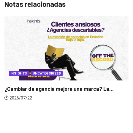
Notas relacionadas
UNCATEGORIZED
 agencia mejora una marca? La...
INSIGHTS
Gabriela Her
2026/07/16