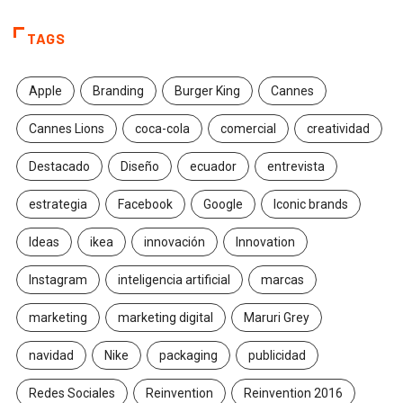
TAGS
Apple
Branding
Burger King
Cannes
Cannes Lions
coca-cola
comercial
creatividad
Destacado
Diseño
ecuador
entrevista
estrategia
Facebook
Google
Iconic brands
Ideas
ikea
innovación
Innovation
Instagram
inteligencia artificial
marcas
marketing
marketing digital
Maruri Grey
navidad
Nike
packaging
publicidad
Redes Sociales
Reinvention
Reinvention 2016