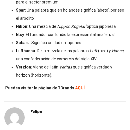
para el sector premium
Spar
: Una palabra que en holandés significa ‘abeto’, por eso
el arbolito
Nikon
: Una mezcla de
Nippon Kogaku
‘óptica japonesa’
Etsy
: El fundador confundió la expresión italiana ‘eh, sí’
Subaru
: Significa unidad en japonés
Lufthansa
: De la mezcla de las palabras
Luft
(aire) y
Hansa
,
una confederación de comercio del siglo XIV
Verzion
: Viene del latín
Veritas
que significa verdad y
horizon (horizonte).
Pueden visitar la página de 7Brands
AQUÍ
Felipe