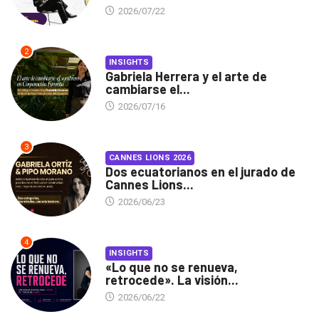
2026/07/22
2
INSIGHTS
Gabriela Herrera y el arte de
cambiarse el...
2026/07/16
3
CANNES LIONS 2026
Dos ecuatorianos en el jurado de
Cannes Lions...
2026/06/23
4
INSIGHTS
«Lo que no se renueva,
retrocede». La visión...
2026/06/22