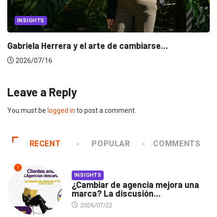
INSIGHTS
Gabriela Herrera y el arte de cambiarse...
2026/07/16
Leave a Reply
You must be
logged in
to post a comment.
RECENT
POPULAR
COMMENTS
1
INSIGHTS
¿Cambiar de agencia mejora una
marca? La discusión...
2026/07/22