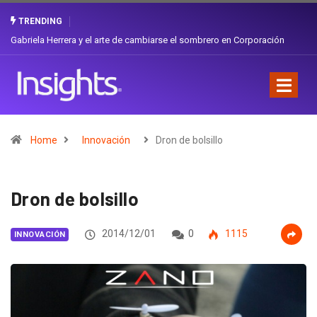
TRENDING
Gabriela Herrera y el arte de cambiarse el sombrero en Corporación
Favorita
Home
Innovación
Dron de bolsillo
Dron de bolsillo
2014/12/01
0
1115
INNOVACIÓN