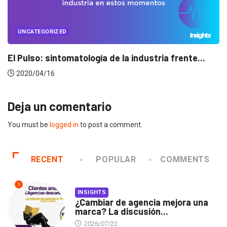
UNCATEGORIZED
Conectados en época de pausa
2020/04/14
Deja un comentario
You must be
logged in
to post a comment.
RECENT
POPULAR
COMMENTS
1
INSIGHTS
¿Cambiar de agencia mejora una
marca? La discusión...
2026/07/22