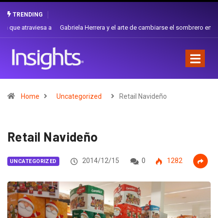
TRENDING
Gabriela Herrera y el arte de cambiarse el sombrero en Corporación
Favorita
Home
Uncategorized
Retail Navideño
Retail Navideño
2014/12/15
0
1282
UNCATEGORIZED