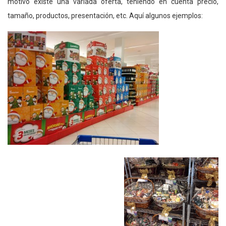
motivo existe una variada oferta, teniendo en cuenta precio,
tamaño, productos, presentación, etc. Aquí algunos ejemplos: