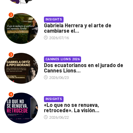
2
INSIGHTS
Gabriela Herrera y el arte de
cambiarse el...
2026/07/16
3
CANNES LIONS 2026
Dos ecuatorianos en el jurado de
Cannes Lions...
2026/06/23
4
INSIGHTS
«Lo que no se renueva,
retrocede». La visión...
2026/06/22