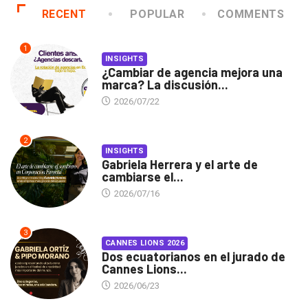
RECENT
POPULAR
COMMENTS
1
INSIGHTS
¿Cambiar de agencia mejora una
marca? La discusión...
2026/07/22
2
INSIGHTS
Gabriela Herrera y el arte de
cambiarse el...
2026/07/16
3
CANNES LIONS 2026
Dos ecuatorianos en el jurado de
Cannes Lions...
2026/06/23