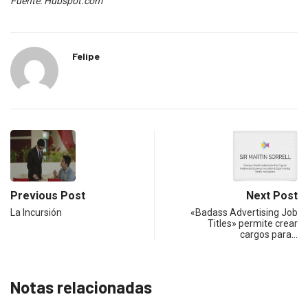
Fuente: Hubspot.com
Felipe
Previous Post
Next Post
La Incursión
«Badass Advertising Job
Titles» permite crear
cargos para…
Notas relacionadas