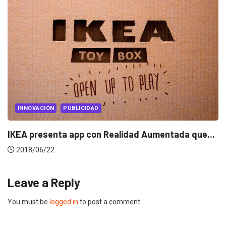
MARKETING
MARKETING INTERNACIONAL
IGTV: la nueva app de Instagram que...
2018/06/21
Leave a Reply
You must be
logged in
to post a comment.