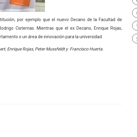
stitución, por ejemplo que el nuevo Decano de la Facultad de
drigo Cisternas. Mientras que el ex Decano, Enrique Rojas,
artamento o un área de innovación para la universidad.
bert, Enrique Rojas, Peter Mussfeldt y Francisco Huerta.