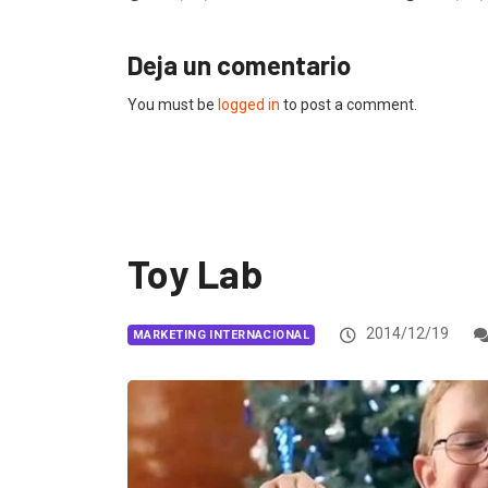
Deja un comentario
You must be
logged in
to post a comment.
Toy Lab
2014/12/19
MARKETING INTERNACIONAL