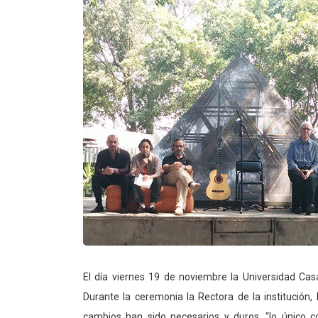
El día viernes 19 de noviembre la Universidad Ca
Durante la ceremonia la Rectora de la institución, 
cambios han sido necesarios y duros, “lo único c