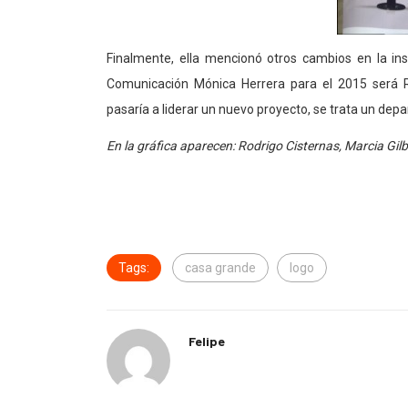
Finalmente, ella mencionó otros cambios en la in
Comunicación Mónica Herrera para el 2015 será Ro
pasaría a liderar un nuevo proyecto, se trata un dep
En la gráfica aparecen: Rodrigo Cisternas, Marcia Gil
Tags:
casa grande
logo
Felipe