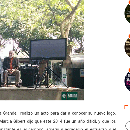
sa Grande, realizó un acto para dar a conocer su nuevo logo.
Marcia Gilbert dijo que este 2014 fue un año difícil, y que los
onstante es el cambio”, agregó y agradeció el esfuerzo y el