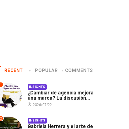
RECENT
POPULAR
COMMENTS
1
INSIGHTS
¿Cambiar de agencia mejora
una marca? La discusión...
2026/07/22
2
INSIGHTS
Gabriela Herrera y el arte de