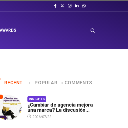
 AWARDS
RECENT
POPULAR
COMMENTS
1
INSIGHTS
¿Cambiar de agencia mejora
una marca? La discusión...
2026/07/22