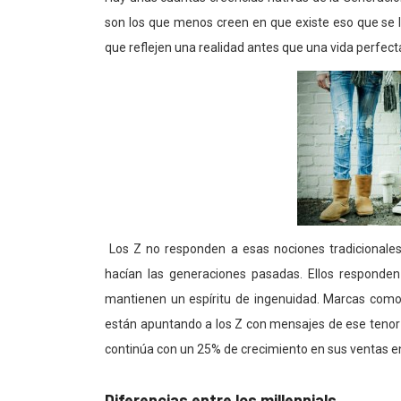
son los que menos creen en que existe eso que se 
que reflejen una realidad antes que una vida perfect
Los Z no responden a esas nociones tradicionales
hacían las generaciones pasadas. Ellos responden 
mantienen un espíritu de ingenuidad. Marcas como
están apuntando a los Z con mensajes de ese tenor 
continúa con un 25% de crecimiento en sus ventas en 
Diferencias entre los millennials