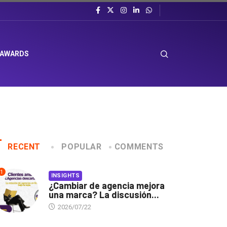
 AWARDS
RECENT
POPULAR
COMMENTS
1
INSIGHTS
¿Cambiar de agencia mejora
una marca? La discusión...
2026/07/22