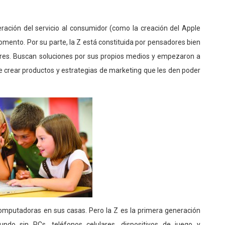
ración del servicio al consumidor (como la creación del Apple
mento. Por su parte, la Z está constituida por pensadores bien
ores. Buscan soluciones por sus propios medios y empezaron a
e crear productos y estrategias de marketing que les den poder
computadoras en sus casas. Pero la Z es la primera generación
do sin PCs, teléfonos celulares, dispositivos de juego y