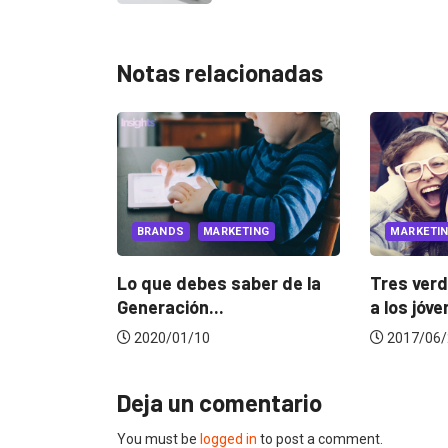
Notas relacionadas
BRANDS
MARKETING
MARKETING
a la
Lo que debes saber de la
Tres verdades q
Generación...
a los jóvenes
2020/01/10
2017/06/29
Deja un comentario
You must be
logged in
to post a comment.