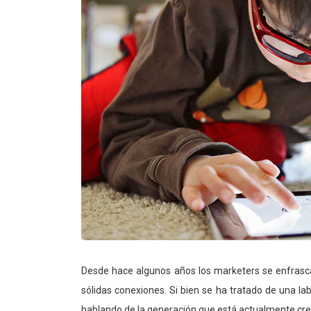
Desde hace algunos años los marketers se enfrasca
sólidas conexiones. Si bien se ha tratado de una l
hablando de la generación que está actualmente crec