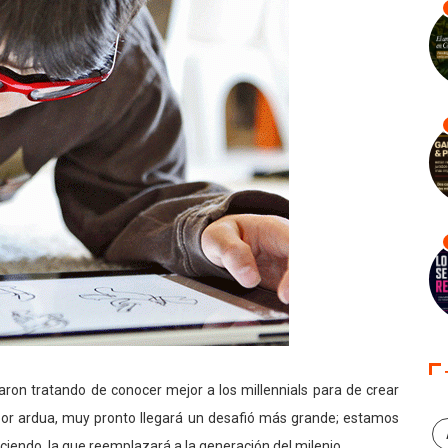
ron tratando de conocer mejor a los millennials para de crear
abor ardua, muy pronto llegará un desafió más grande; estamos
iendo, la que reemplazará a la generación del milenio.