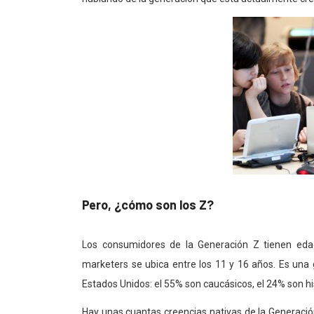
Pero, ¿cómo son los Z?
Los consumidores de la Generación Z tienen eda
marketers se ubica entre los 11 y 16 años. Es una
Estados Unidos: el 55% son caucásicos, el 24% son h
Hay unas cuantas creencias nativas de la Generació