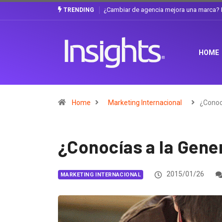
Gabriela Herrera y el arte de cambiarse e
TRENDING
HOME
Home
Marketing Internacional
¿Conoc
¿Conocías a la Gene
2015/01/26
MARKETING INTERNACIONAL