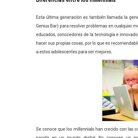
Esta última generación es también llamada la gene
Genius Bar) para resolver problemas en cualquier mo
educados, conocedores de la tecnología e innovad
hacer sus propias cosas, por lo que es recomendabl
a estos adolescentes para ser mejores.
Se conoce que los millennials han crecido con las 
nacida en un mundo digital. No conocen un mun