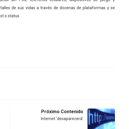
talles de sus vidas a través de docenas de plataformas y se
st o status.
Próximo Contenido
Internet ‘desaparecerá’