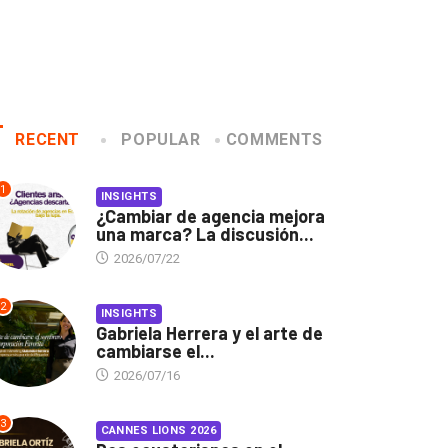
RECENT
POPULAR
COMMENTS
1
INSIGHTS
¿Cambiar de agencia mejora
una marca? La discusión...
2026/07/22
2
INSIGHTS
Gabriela Herrera y el arte de
cambiarse el...
2026/07/16
3
CANNES LIONS 2026