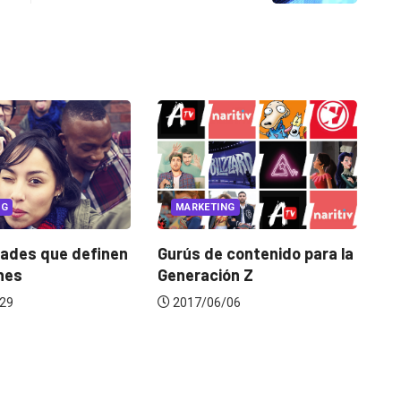
MARKETING
BRANDS
ue definen
Gurús de contenido para la
Lo que d
Generación Z
Generació
2017/06/06
2020/01