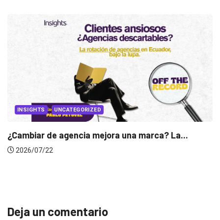
...
INSIGHTS
Gabriela Herrera y el arte de cambiarse...
2026/07/16
Deja un comentario