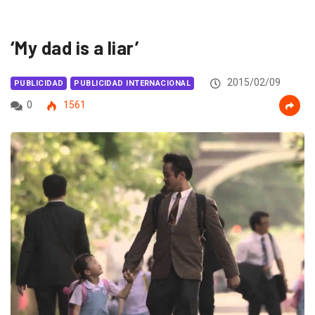
‘My dad is a liar’
2015/02/09
PUBLICIDAD
PUBLICIDAD INTERNACIONAL
0
1561