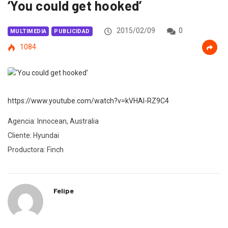
‘You could get hooked’
2015/02/09
0
MULTIMEDIA
PUBLICIDAD
1084
https://www.youtube.com/watch?v=kVHAI-RZ9C4
Agencia: Innocean, Australia
Cliente: Hyundai
Productora: Finch
Felipe