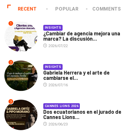
RECENT
POPULAR
COMMENTS
1
INSIGHTS
¿Cambiar de agencia mejora una
marca? La discusión...
2026/07/22
2
INSIGHTS
Gabriela Herrera y el arte de
cambiarse el...
2026/07/16
3
CANNES LIONS 2026
Dos ecuatorianos en el jurado de
Cannes Lions...
2026/06/23