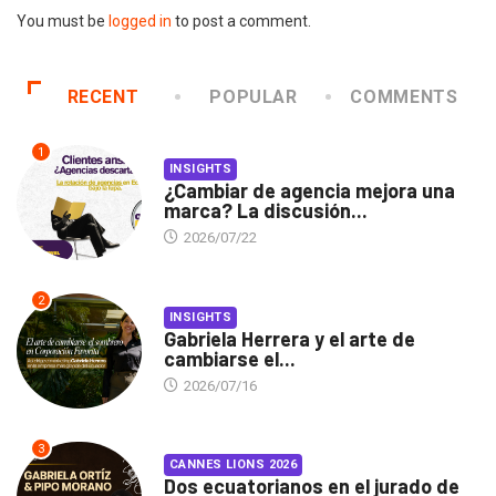
You must be
logged in
to post a comment.
RECENT
POPULAR
COMMENTS
1
INSIGHTS
¿Cambiar de agencia mejora una
marca? La discusión...
2026/07/22
2
INSIGHTS
Gabriela Herrera y el arte de
cambiarse el...
2026/07/16
3
CANNES LIONS 2026
Dos ecuatorianos en el jurado de