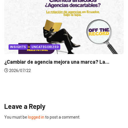
...
INSIGHTS
Gabriela Herrera y el arte de cambiarse...
2026/07/16
Leave a Reply
You must be
logged in
to post a comment.