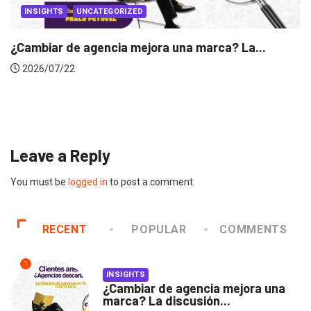
INSIGHTS
UNCATEGORIZED
¿Cambiar de agencia mejora una marca? La...
2026/07/22
Leave a Reply
You must be
logged in
to post a comment.
RECENT
POPULAR
COMMENTS
1
INSIGHTS
¿Cambiar de agencia mejora una
marca? La discusión...