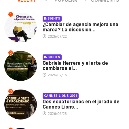
RECENT
POPULAR
COMMENTS
1
INSIGHTS
¿Cambiar de agencia mejora una
marca? La discusión...
2026/07/22
2
INSIGHTS
Gabriela Herrera y el arte de
cambiarse el...
2026/07/16
3
CANNES LIONS 2026
Dos ecuatorianos en el jurado de
Cannes Lions...
2026/06/23