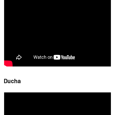
Ducha