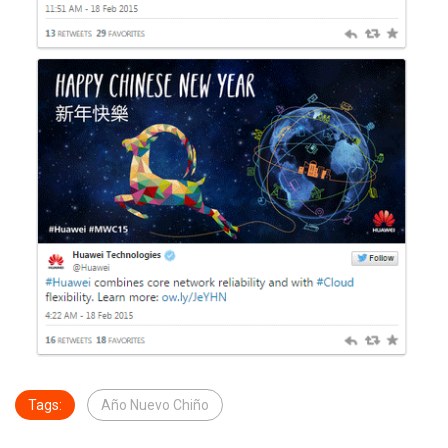
Tags:
Año Nuevo Chiño