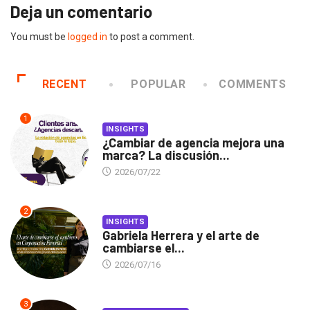
Deja un comentario
You must be
logged in
to post a comment.
RECENT
POPULAR
COMMENTS
1
INSIGHTS
¿Cambiar de agencia mejora una
marca? La discusión...
2026/07/22
2
INSIGHTS
Gabriela Herrera y el arte de
cambiarse el...
2026/07/16
3