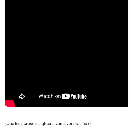
¿Qué les parece insighters, van a ver más box?