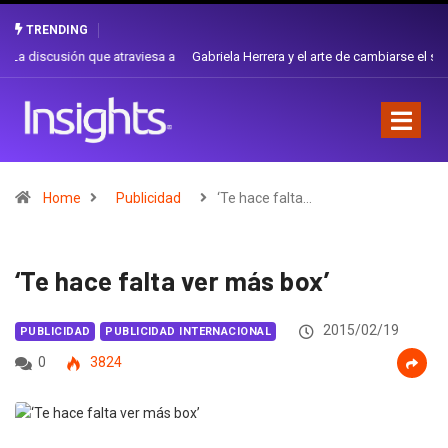
TRENDING
Gabriela Herrera y el arte de cambiarse el sombrero en Corporación
Favorita
Home
Publicidad
‘Te hace falta…
‘Te hace falta ver más box’
2015/02/19
PUBLICIDAD
PUBLICIDAD INTERNACIONAL
0
3824