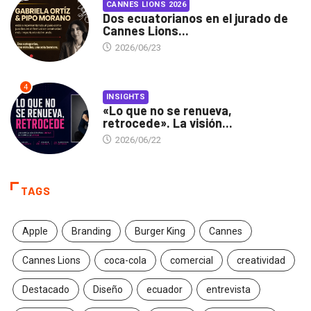
CANNES LIONS 2026
Dos ecuatorianos en el jurado de
Cannes Lions...
2026/06/23
4
INSIGHTS
«Lo que no se renueva,
retrocede». La visión...
2026/06/22
TAGS
Apple
Branding
Burger King
Cannes
Cannes Lions
coca-cola
comercial
creatividad
Destacado
Diseño
ecuador
entrevista