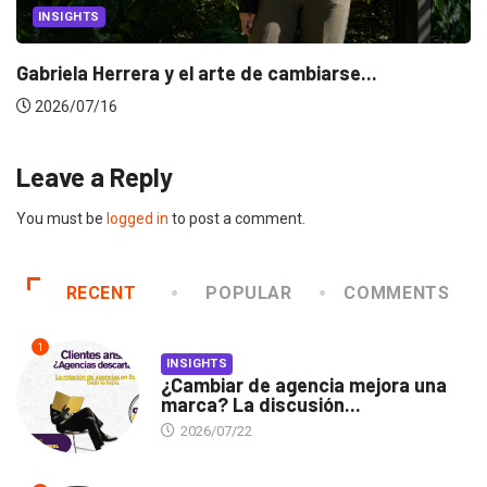
INSIGHTS
Gabriela Herrera y el arte de cambiarse...
2026/07/16
Leave a Reply
You must be
logged in
to post a comment.
RECENT
POPULAR
COMMENTS
1
INSIGHTS
¿Cambiar de agencia mejora una
marca? La discusión...
2026/07/22