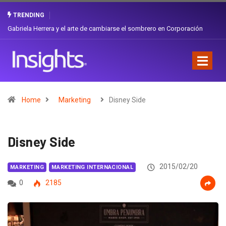
TRENDING
Gabriela Herrera y el arte de cambiarse el sombrero en Corporación
Favorita
Home
Marketing
Disney Side
Disney Side
2015/02/20
MARKETING
MARKETING INTERNACIONAL
0
2185