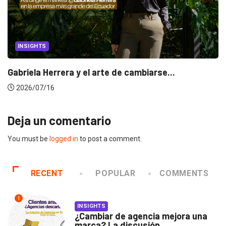
INSIGHTS
Gabriela Herrera y el arte de cambiarse...
2026/07/16
Deja un comentario
You must be
logged in
to post a comment.
RECENT
POPULAR
COMMENTS
1
INSIGHTS
¿Cambiar de agencia mejora una
marca? La discusión...