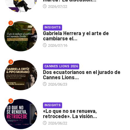
2026/07/22
2
INSIGHTS
Gabriela Herrera y el arte de
cambiarse el...
2026/07/16
3
CANNES LIONS 2026
Dos ecuatorianos en el jurado de
Cannes Lions...
2026/06/23
4
INSIGHTS
«Lo que no se renueva,
retrocede». La visión...
2026/06/22