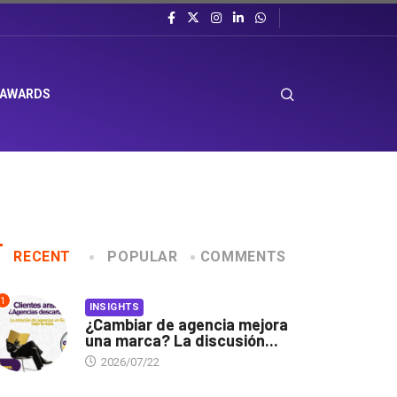
 AWARDS
RECENT
POPULAR
COMMENTS
1
INSIGHTS
¿Cambiar de agencia mejora
una marca? La discusión...
2026/07/22