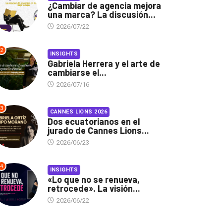
¿Cambiar de agencia mejora
una marca? La discusión...
2026/07/22
2
INSIGHTS
Gabriela Herrera y el arte de
cambiarse el...
2026/07/16
3
CANNES LIONS 2026
Dos ecuatorianos en el
jurado de Cannes Lions...
2026/06/23
4
INSIGHTS
«Lo que no se renueva,
retrocede». La visión...
2026/06/22