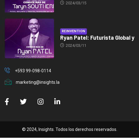
2024/03/15
REINVENTION
Ryan Patel: Futurista Global y
2024/03/11
+593 99-098-0114
marketing@insights.la
© 2024, Insights. Todos los derechos reservados.