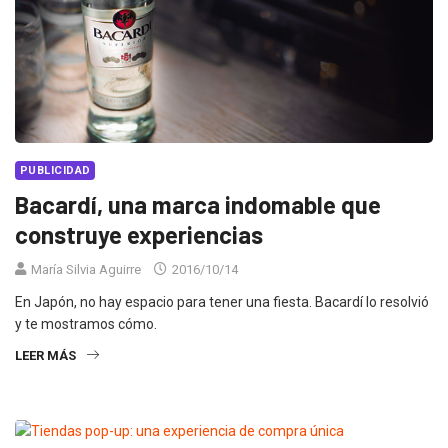
PUBLICIDAD
Bacardí, una marca indomable que
construye experiencias
María Silvia Aguirre
2016/10/14
En Japón, no hay espacio para tener una fiesta. Bacardí lo resolvió
y te mostramos cómo.
LEER MÁS