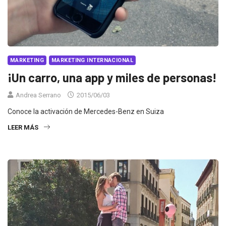
MARKETING
MARKETING INTERNACIONAL
¡Un carro, una app y miles de personas!
Andrea Serrano
2015/06/03
Conoce la activación de Mercedes-Benz en Suiza
LEER MÁS