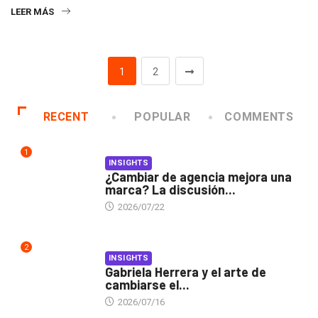
LEER MÁS
1
2
RECENT
POPULAR
COMMENTS
1
INSIGHTS
¿Cambiar de agencia mejora una
marca? La discusión...
2026/07/22
2
INSIGHTS
Gabriela Herrera y el arte de
cambiarse el...
2026/07/16