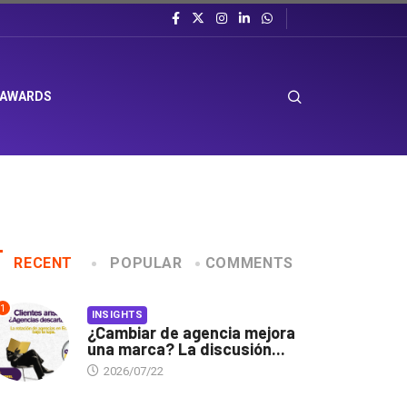
 AWARDS
RECENT
POPULAR
COMMENTS
1
INSIGHTS
¿Cambiar de agencia mejora
una marca? La discusión...
2026/07/22