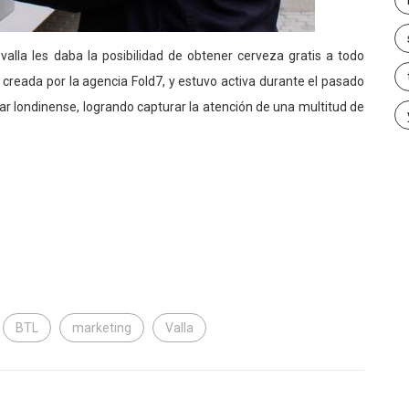
valla les daba la posibilidad de obtener cerveza gratis a todo
creada por la agencia Fold7, y estuvo activa durante el pasado
 londinense, logrando capturar la atención de una multitud de
BTL
marketing
Valla