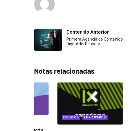
Contenido Anterior
Primera Agencia de Contenido
Digital del Ecuador
Notas relacionadas
MARKETI
MARKETIN
EVENTOS
LUX AWARDS
producto