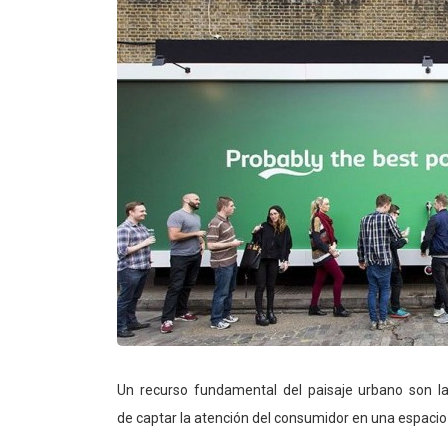
Un recurso fundamental del paisaje urbano son las
de captar la atención del consumidor en una espacio