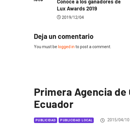
4 datos q
Conoce a los ganadores de
sabías del
Lux Awards 2019
2019/02/
2019/12/04
Deja un comentario
You must be
logged in
to post a comment.
Primera Agencia de 
Ecuador
2015/04/10
PUBLICIDAD
PUBLICIDAD LOCAL