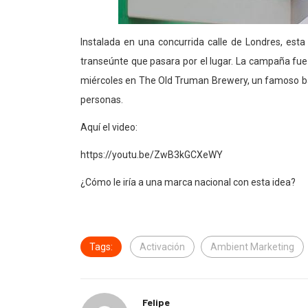
Instalada en una concurrida calle de Londres, esta 
transeúnte que pasara por el lugar. La campaña fue 
miércoles en The Old Truman Brewery, un famoso bar
personas.
Aquí el video:
https://youtu.be/ZwB3kGCXeWY
¿Cómo le iría a una marca nacional con esta idea?
Tags:
Activación
Ambient Marketing
Felipe