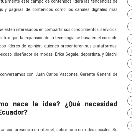
Actualmente este campo de contenidos lidera las tendencias de
gs y páginas de contenidos como los canales digitales más
ue estén interesados en compartir sus conocimientos, servicios,
ostrar que la expansión de la tecnología se basa en el correcto
dos líderes de opinión, quienes presentaron sus plataformas:
coso, diseñador de modas, Erika Segale, deportista, y Biachi,
, conversamos con Juan Carlos Vascones, Gerente General de
ómo nace la idea? ¿Qué necesidad
 Ecuador?
n con presencia en internet, sobre todo en redes sociales. Su