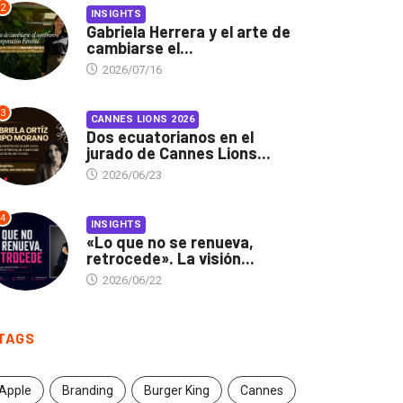
2
INSIGHTS
Gabriela Herrera y el arte de
cambiarse el...
2026/07/16
3
CANNES LIONS 2026
Dos ecuatorianos en el
jurado de Cannes Lions...
2026/06/23
4
INSIGHTS
«Lo que no se renueva,
retrocede». La visión...
2026/06/22
TAGS
Apple
Branding
Burger King
Cannes