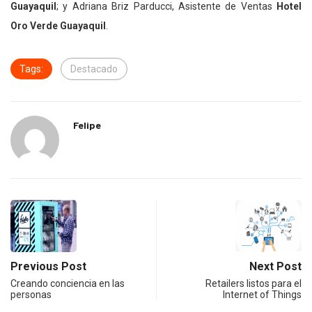
Guayaquil
; y Adriana Briz Parducci, Asistente de Ventas
Hotel
Oro Verde Guayaquil
.
Tags:
Destacado
Felipe
Previous Post
Next Post
Creando conciencia en las
Retailers listos para el
personas
Internet of Things