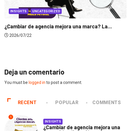
INSIGHTS
Gabriela Herrera y el arte de cambiarse...
2026/07/16
Deja un comentario
You must be
logged in
to post a comment.
RECENT
POPULAR
COMMENTS
1
INSIGHTS
¿Cambiar de agencia mejora una