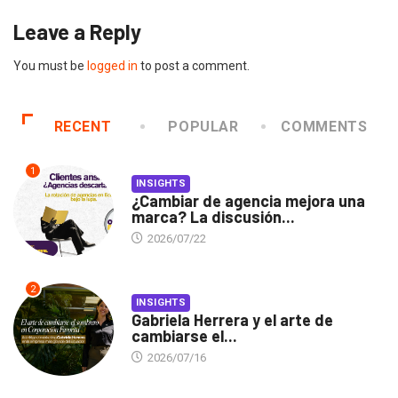
Leave a Reply
You must be
logged in
to post a comment.
RECENT
POPULAR
COMMENTS
1
INSIGHTS
¿Cambiar de agencia mejora una
marca? La discusión...
2026/07/22
2
INSIGHTS
Gabriela Herrera y el arte de
cambiarse el...
2026/07/16