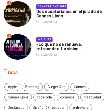
3
CANNES LIONS 2026
Dos ecuatorianos en el jurado de
Cannes Lions...
2026/06/23
4
INSIGHTS
«Lo que no se renueva,
retrocede». La visión...
2026/06/22
TAGS
Apple
Branding
Burger King
Cannes
Cannes Lions
coca-cola
comercial
creatividad
Destacado
Diseño
ecuador
entrevista