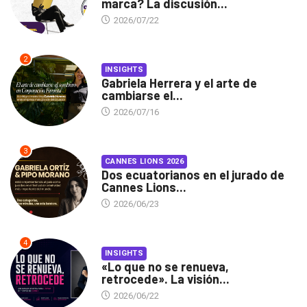
marca? La discusión...
2026/07/22
2
INSIGHTS
Gabriela Herrera y el arte de
cambiarse el...
2026/07/16
3
CANNES LIONS 2026
Dos ecuatorianos en el jurado de
Cannes Lions...
2026/06/23
4
INSIGHTS
«Lo que no se renueva,
retrocede». La visión...
2026/06/22