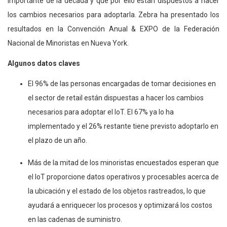
importante de la década y que por ello están dispuestos a hacer
los cambios necesarios para adoptarla. Zebra ha presentado los
resultados en la Convención Anual & EXPO de la Federación
Nacional de Minoristas en Nueva York.
Algunos datos claves
El 96% de las personas encargadas de tomar decisiones en
el sector de retail están dispuestas a hacer los cambios
necesarios para adoptar el IoT. El 67% ya lo ha
implementado y el 26% restante tiene previsto adoptarlo en
el plazo de un año.
Más de la mitad de los minoristas encuestados esperan que
el IoT proporcione datos operativos y procesables acerca de
la ubicación y el estado de los objetos rastreados, lo que
ayudará a enriquecer los procesos y optimizará los costos
en las cadenas de suministro.