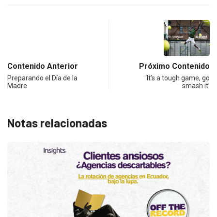
Contenido Anterior
Próximo Contenido
Preparando el Día de la
‘It’s a tough game, go
Madre
smash it’
Notas relacionadas