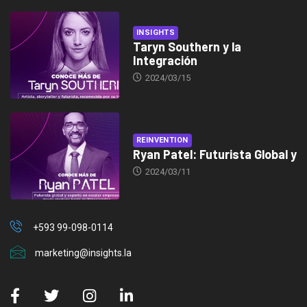
INSIGHTS
Taryn Southern y la
Integración
2024/03/15
REINVENTION
Ryan Patel: Futurista Global y
2024/03/11
+593 99-098-0114
marketing@insights.la