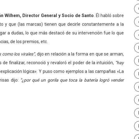
án Wilhem, Director General y Socio de Santo
. Él habló sobre
o y que (las marcas) tienen que decirle constantemente a la
gar a dudas, lo que más destacó de su intervención fue lo que
cias, de los premios, etc.
 como los virales”
, dijo en relación a la forma en que se arman,
e finalizar, reconoció y revaloró el poder de la intuición,
“hay
na explicación lógica». Y puso como ejemplos a las campañas «La
isas dijo:
“¿por qué un gorila que toca la batería logró vender