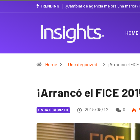
Gabriela Herrera y el arte de cambiarse e
TRENDING
HOME
Home
Uncategorized
¡Arrancó el FICE
¡Arrancó el FICE 201
2015/05/12
0
UNCATEGORIZED