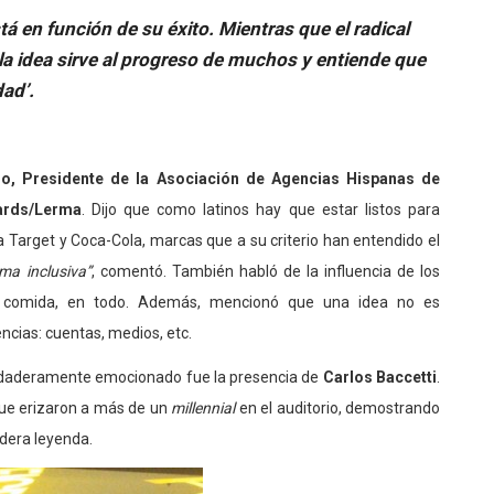
stá en función de su éxito. Mientras que el radical
i la idea sirve al progreso de muchos y entiende que
dad’.
o, Presidente de la Asociación de Agencias Hispanas de
hards/Lerma
. Dijo que como latinos hay que estar listos para
a Target y Coca-Cola, marcas que a su criterio han entendido el
ma inclusiva”
, comentó. También habló de la influencia de los
a, comida, en todo. Además, mencionó que una idea no es
encias: cuentas, medios, etc.
erdaderamente emocionado fue la presencia de
Carlos Baccetti
.
ue erizaron a más de un
millennial
en el auditorio, demostrando
dera leyenda.