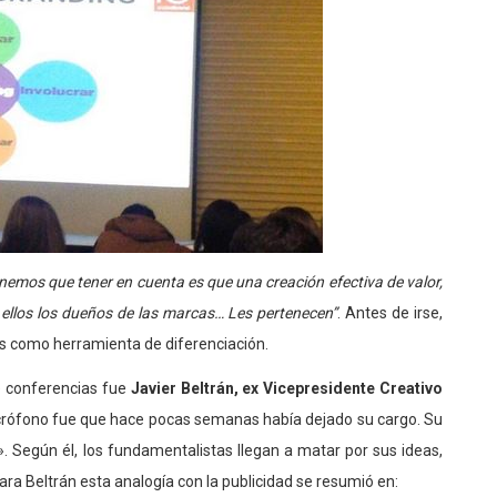
enemos que tener en cuenta es que una creación efectiva de valor,
ellos los dueños de las marcas… Les pertenecen”
. Antes de irse,
hts como herramienta de diferenciación.
e conferencias fue
Javier Beltrán, ex Vicepresidente Creativo
micrófono fue que hace pocas semanas había dejado su cargo. Su
. Según él, los fundamentalistas llegan a matar por sus ideas,
Para Beltrán esta analogía con la publicidad se resumió en: