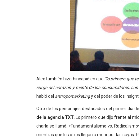
Alex también hizo hincapié en que
“lo primero que t
surge del corazón y mente de los consumidores; son 
habló del
antropomarketing
y del poder de los insig
Otro de los personajes destacados del primer día d
de la agencia TXT
. Lo primero que dijo frente al 
charla se llamó: «Fundamentalismo vs. Radicalismo»
mientras que los otros llegan a morir por las suyas. 