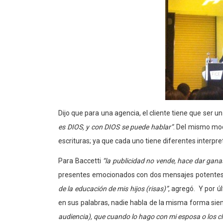
Dijo que para una agencia, el cliente tiene que ser u
es DIOS, y con DIOS se puede hablar”
. Del mismo mo
escrituras; ya que cada uno tiene diferentes interpre
Para Baccetti
“la publicidad no vende, hace dar gan
presentes emocionados con dos mensajes potentes
de la educación de mis hijos (risas)”
, agregó. Y por ú
en sus palabras, nadie habla de la misma forma si
audiencia), que cuando lo hago con mi esposa o los cl