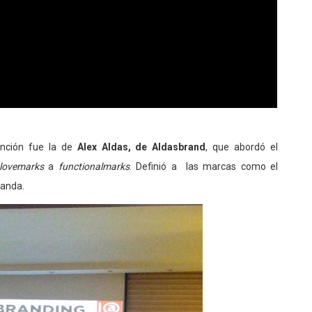
ención fue la de
Alex Aldas, de Aldasbrand
, que abordó el
lovemarks
a
functionalmarks
. Definió a las marcas como el
manda.