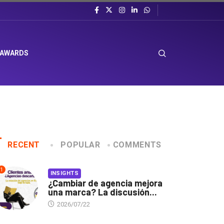
 AWARDS
RECENT
POPULAR
COMMENTS
1
INSIGHTS
¿Cambiar de agencia mejora
una marca? La discusión...
2026/07/22