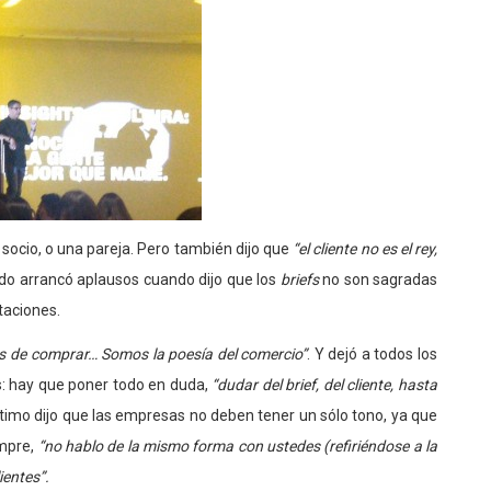
n socio, o una pareja. Pero también dijo que
“el cliente no es el rey,
do arrancó aplausos cuando dijo que los
briefs
no son sagradas
taciones.
as de comprar… Somos la poesía del comercio”
. Y dejó a todos los
: hay que poner todo en duda,
“dudar del brief, del cliente, hasta
ltimo dijo que las empresas no deben tener un sólo tono, ya que
empre,
“no hablo de la mismo forma con ustedes (refiriéndose a la
ientes”.