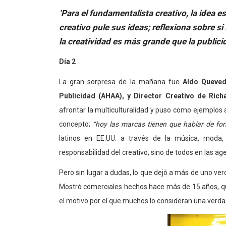
‘Para el fundamentalista creativo, la idea e
creativo pule sus ideas; reflexiona sobre s
la creatividad es más grande que la publici
Día 2
La gran sorpresa de la mañana fue
Aldo Queved
Publicidad (AHAA), y Director Creativo de Ric
afrontar la multiculturalidad y puso como ejemplos 
concepto;
“hoy las marcas tienen que hablar de for
latinos en EE.UU. a través de la música, mod
responsabilidad del creativo, sino de todos en las ag
Pero sin lugar a dudas, lo que dejó a más de uno v
Mostró comerciales hechos hace más de 15 años, q
el motivo por el que muchos lo consideran una verda