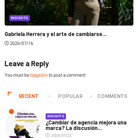
INSIGHTS
Gabriela Herrera y el arte de cambiarse...
2026/07/16
Leave a Reply
You must be
logged in
to post a comment.
RECENT
POPULAR
COMMENTS
1
INSIGHTS
¿Cambiar de agencia mejora una
marca? La discusión...
2026/07/22