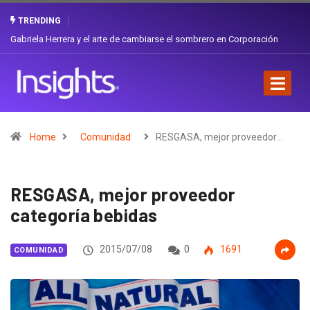
TRENDING
Gabriela Herrera y el arte de cambiarse el sombrero en Corporación
Favorita
Home
Comunidad
RESGASA, mejor proveedor…
RESGASA, mejor proveedor
categoría bebidas
2015/07/08
0
1691
COMUNIDAD