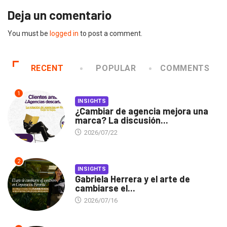
Deja un comentario
You must be
logged in
to post a comment.
RECENT
POPULAR
COMMENTS
1
INSIGHTS
¿Cambiar de agencia mejora una
marca? La discusión...
2026/07/22
2
INSIGHTS
Gabriela Herrera y el arte de
cambiarse el...
2026/07/16