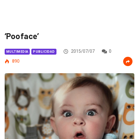
‘Pooface’
2015/07/07
0
MULTIMEDIA
PUBLICIDAD
890