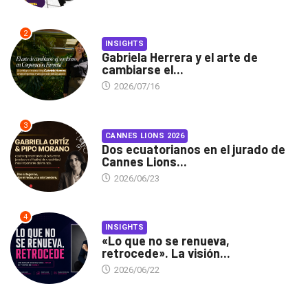
2
INSIGHTS
Gabriela Herrera y el arte de
cambiarse el...
2026/07/16
3
CANNES LIONS 2026
Dos ecuatorianos en el jurado de
Cannes Lions...
2026/06/23
4
INSIGHTS
«Lo que no se renueva,
retrocede». La visión...
2026/06/22