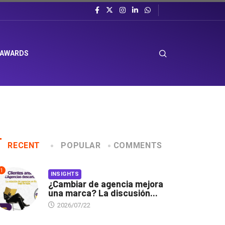
 AWARDS
RECENT
POPULAR
COMMENTS
1
INSIGHTS
¿Cambiar de agencia mejora
una marca? La discusión...
2026/07/22