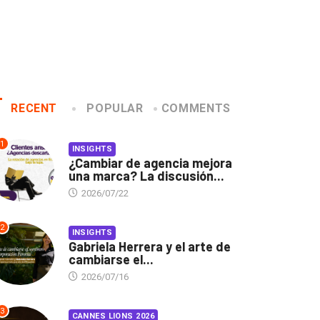
RECENT
POPULAR
COMMENTS
1
INSIGHTS
¿Cambiar de agencia mejora
una marca? La discusión...
2026/07/22
2
INSIGHTS
Gabriela Herrera y el arte de
cambiarse el...
2026/07/16
3
CANNES LIONS 2026