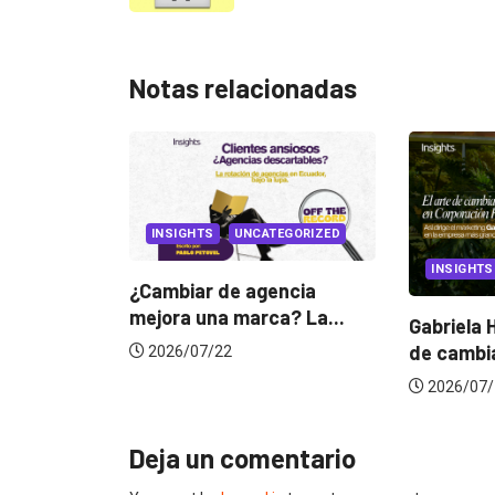
Notas relacionadas
INSIGHTS
UNCATEGORIZED
INSIGHTS
¿Cambiar de agencia
mejora una marca? La...
 en el
Gabriela 
...
de cambia
2026/07/22
2026/07/
Deja un comentario