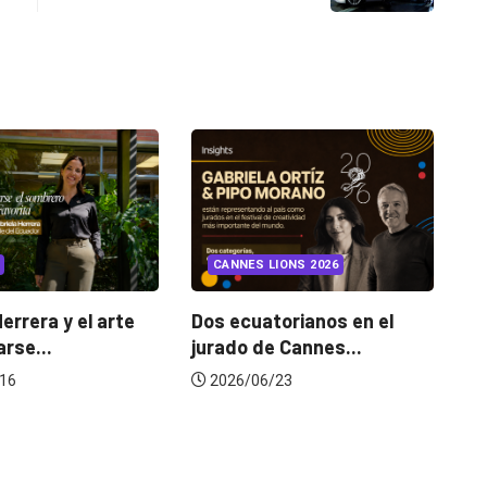
CANNES LIONS 2026
¿C
me
Herrera y el arte
Dos ecuatorianos en el
rse...
jurado de Cannes...
16
2026/06/23