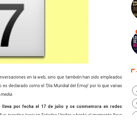
conversaciones en la web, sino que también han sido empleados
o es declarado como el ‘Día Mundial del Emoji’ por lo que varias
 media.
 lleva por fecha el 17 de julio y se conmemora en redes
 fue
trending topic
en Estados Unidos y hasta el momento lleva