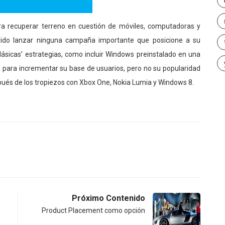
a recuperar terreno en cuestión de móviles, computadoras y
rido lanzar ninguna campaña importante que posicione a su
lásicas’ estrategias, como incluir Windows preinstalado en una
a para incrementar su base de usuarios, pero no su popularidad
ués de los tropiezos con Xbox One, Nokia Lumia y Windows 8.
Próximo Contenido
Product Placement como opción