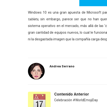
Windows 10 es una gran apuesta de Microsoft par
tablets
, sin embargo, parece ser que no han que
sistema operativo en el mercado, más allá de las ‘c
gran cantidad de equipos nuevos, lo cual le funcion
ni la desgastada imagen que la compañía carga desp
Andrea Serrano
Contenido Anterior
Celebración #WorldEmojiDay