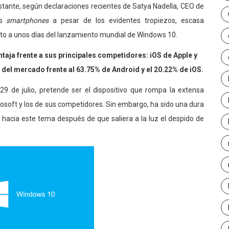
bstante, según declaraciones recientes de Satya Nadella, CEO de
os
smartphones
a pesar de los evidentes tropiezos, escasa
esto a unos días del lanzamiento mundial de Windows 10.
aja frente a sus principales competidores: iOS de Apple y
del mercado frente al 63.75% de Android y el 20.22% de iOS.
9 de julio, pretende ser el dispositivo que rompa la extensa
rosoft y los de sus competidores. Sin embargo, ha sido una dura
a hacia este tema después de que saliera a la luz el despido de