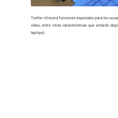
Twitter ofrecerá funciones especiales para los usua
video, entre otras características que estarán dis
laptops).
Twitter señaló, a través de su blog oficial, que 
usuarios de la red social que se conectan a tr
vistas previas, eventos en vivo desde el menú inici
los mensajes directos.