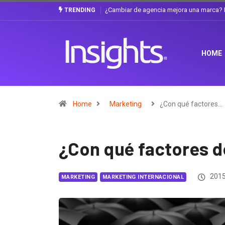
Gabriela Herrera y el arte de cambiarse e
TRENDING
HOME
Home
Marketing
¿Con qué factores…
¿Con qué factores d
2015
MARKETING
MARKETING INTERNACIONAL