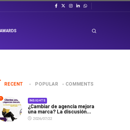
 AWARDS
RECENT
POPULAR
COMMENTS
1
INSIGHTS
¿Cambiar de agencia mejora
una marca? La discusión...
2026/07/22