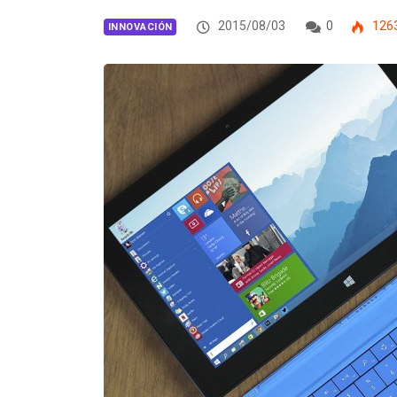
2015/08/03
0
126
INNOVACIÓN