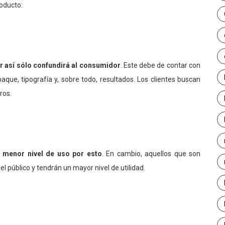
oducto:
er así sólo confundirá al consumidor
. Este debe de contar con
aque, tipografía y, sobre todo, resultados. Los clientes buscan
ros.
 menor nivel de uso por esto
. En cambio, aquellos que son
 público y tendrán un mayor nivel de utilidad.