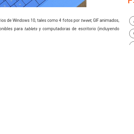
rios de Windows 10, tales como 4 fotos por
tweet
, GIF animados,
ponibles para
tablets
y computadoras de escritorio (incluyendo
implementará una serie de características especiales para los
avés de un sistema operativo Windows 10
, las cuales incluyen
o, GIF animados, 4 fotos por
tweet
y compartir fotos a través de