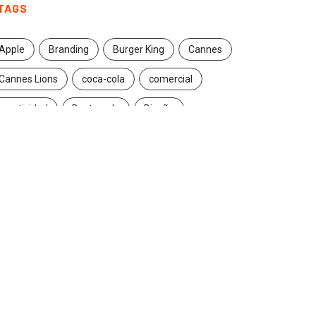
TAGS
Apple
Branding
Burger King
Cannes
Cannes Lions
coca-cola
comercial
creatividad
Destacado
Diseño
ecuador
entrevista
estrategia
Facebook
Google
Iconic brands
Ideas
ikea
innovación
Innovation
Instagram
inteligencia artificial
marcas
marketing
marketing digital
Maruri Grey
navidad
Nike
packaging
publicidad