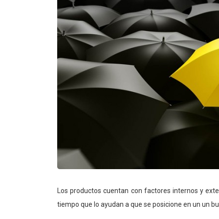
Los productos cuentan con factores internos y ext
tiempo que lo ayudan a que se posicione en un un bu