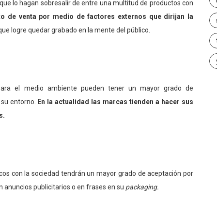
 que lo hagan sobresalir de entre una multitud de productos con
o de venta por medio de factores externos que dirijan la
que logre quedar grabado en la mente del público.
 para el medio ambiente pueden tener un mayor grado de
 su entorno.
En la actualidad las marcas tienden a hacer sus
s.
cos con la sociedad tendrán un mayor grado de aceptación por
n anuncios publicitarios o en frases en su
packaging.