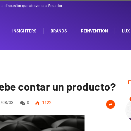
l sombrero en Corporación Favorita
INSIGHTERS
BRANDS
REINVENTION
LUX
ebe contar un producto?
/08/03
0
1122