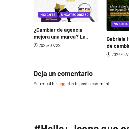
INSIGHTS
UNCATEGORIZED
INSIGHTS
¿Cambiar de agencia
ejora una marca? La...
Gabriela Herrera y el arte
de cambiarse...
2026/07/22
2026/07/16
Deja un comentario
You must be
logged in
to post a comment.
#Hello: Jeans que 