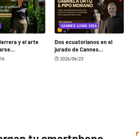
INSIGHTS
UNCATE
CANNES LIONS 2026
¿Cambiar de agen
mejora una marca?
Dos ecuatorianos en el
jurado de Cannes...
2026/07/22
2026/06/23
cargan tu smartphone