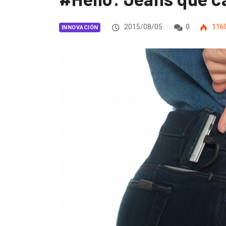
2015/08/05
0
116
INNOVACIÓN