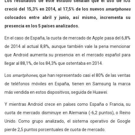
Los resultados de este estudio señalan que el uso de iOS
creció del 15,3% en 2014, al 17,5% de los nuevos
smartphones
colocados entre abril y junio, así mismo, incrementa su
presencia en los 5 países analizados.
En el caso de España, la cuota de mercado de Apple pasa del 6,8%
de 2014 al actual 8,8%, aunque también vale la pena mencionar
que Android aumenta su presencia en el mercado español para
llegar al 88,1%, de los 84,3% que ostentaba en 2014.
Los
smartphones
, que han representado casi el 80% de las ventas
de teléfonos móviles en España, tienen en Samsung la marca
más vendida en estos dispositivos, seguida de Huawei.
Y mientras Android crece en países como España o Francia, su
cuota de mercado disminuye en Alemania (-6,2 puntos), o Reino
Unido. Como grupo analizado, el sistema operativo de Google
pierde 2,5 puntos porcentuales de cuota de mercado.