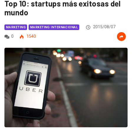
Top 10: startups más exitosas del
mundo
2015/08/07
MARKETING
MARKETING INTERNACIONAL
0
1540