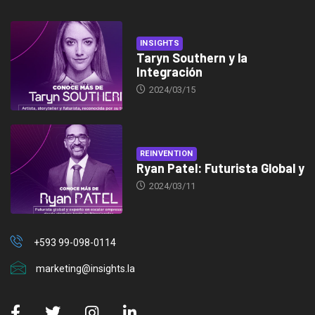
INSIGHTS
Taryn Southern y la
Integración
2024/03/15
REINVENTION
Ryan Patel: Futurista Global y
2024/03/11
+593 99-098-0114
marketing@insights.la