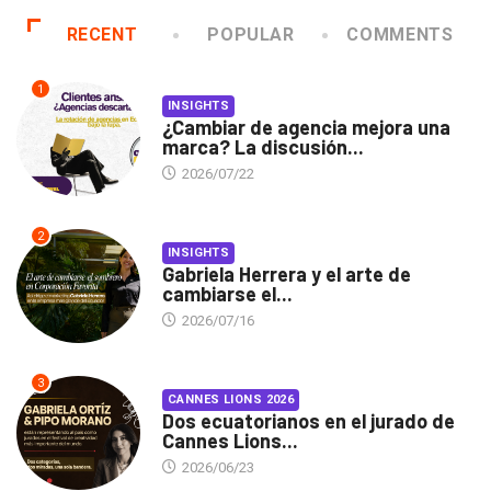
RECENT
POPULAR
COMMENTS
1
INSIGHTS
¿Cambiar de agencia mejora una
marca? La discusión...
2026/07/22
2
INSIGHTS
Gabriela Herrera y el arte de
cambiarse el...
2026/07/16
3
CANNES LIONS 2026
Dos ecuatorianos en el jurado de
Cannes Lions...
2026/06/23