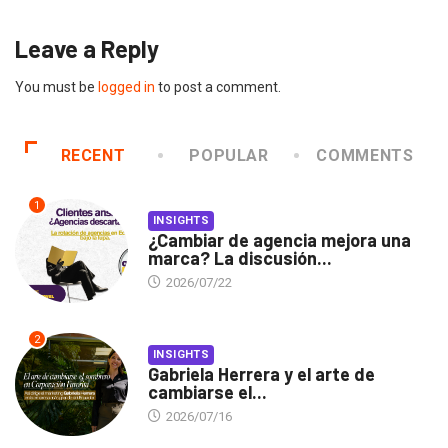
Leave a Reply
You must be
logged in
to post a comment.
RECENT
POPULAR
COMMENTS
1
INSIGHTS
¿Cambiar de agencia mejora una
marca? La discusión...
2026/07/22
2
INSIGHTS
Gabriela Herrera y el arte de
cambiarse el...
2026/07/16