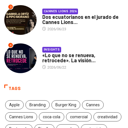
3
CANNES LIONS 2026
Dos ecuatorianos en el jurado de
Cannes Lions...
2026/06/23
4
INSIGHTS
«Lo que no se renueva,
retrocede». La visión...
2026/06/22
TAGS
Apple
Branding
Burger King
Cannes
Cannes Lions
coca-cola
comercial
creatividad