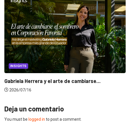
CANNES LIONS 2026
Dos ecuatorianos en el jurado de Cannes...
2026/06/23
Deja un comentario
You must be
logged in
to post a comment.