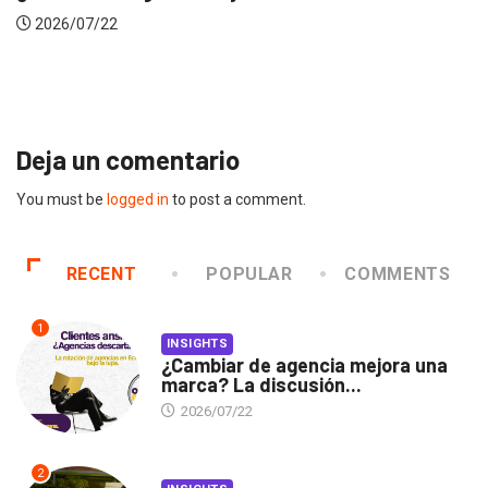
Gabriela Her
2026/07/16
Deja un comentario
You must be
logged in
to post a comment.
RECENT
POPULAR
COMMENTS
1
INSIGHTS
¿Cambiar de agencia mejora una
marca? La discusión...
2026/07/22
2