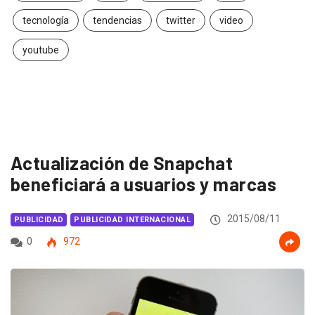
tecnología
tendencias
twitter
video
youtube
Actualización de Snapchat
beneficiará a usuarios y marcas
2015/08/11
PUBLICIDAD
PUBLICIDAD INTERNACIONAL
0
972