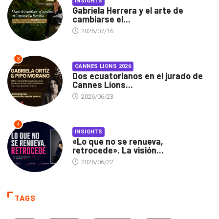
INSIGHTS
Gabriela Herrera y el arte de
cambiarse el...
2026/07/16
3
CANNES LIONS 2026
Dos ecuatorianos en el jurado de
Cannes Lions...
2026/06/23
4
INSIGHTS
«Lo que no se renueva,
retrocede». La visión...
2026/06/22
TAGS