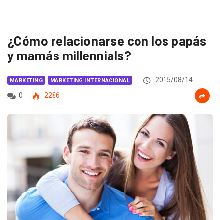
¿Cómo relacionarse con los papás
y mamás millennials?
2015/08/14
MARKETING
MARKETING INTERNACIONAL
0
2286