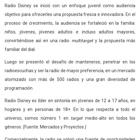
Radio Disney se inició con un enfoque juvenil como audiencia
objetivo para ofrecerles una propuesta fresca e innovadora. En el
proceso de crecimiento, la audiencia se fortaleció en la familia:
niños, jóvenes, jóvenes adultos e incluso adultos mayores,
convirtiéndose así en una radio
multitarget
y la propuesta más
familiar del dial.
Luego se presentó el desafío de mantenerse, penetrar en los
radioescuchas y ser la radio de mayor preferencia, en un mercado
atomizado con más de 500 radios y una gran diversidad de
programación.
Radio Disney es líder en sintonía en jóvenes de 12 a 17 años, en
hogares y en personas de 18+. En lo que respecta a todo el
universo, somos número 1 en
target
medio-alto en todos los
géneros. (Fuente: Mercados y Proyectos.)
Comercialmente, la radio se volvió una fuente de oportunidades