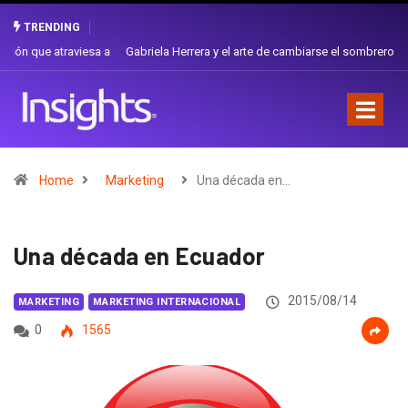
TRENDING
Gabriela Herrera y el arte de cambiarse el sombrero en Corporación
Favorita
Home
Marketing
Una década en…
Una década en Ecuador
2015/08/14
MARKETING
MARKETING INTERNACIONAL
0
1565