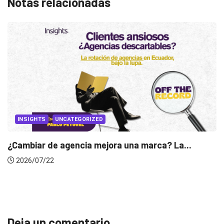
Notas relacionadas
.
INSIGHTS
Gabriela Herrera y el arte de cambiarse...
2026/07/16
Deja un comentario