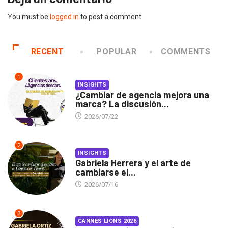
You must be
logged in
to post a comment.
RECENT
POPULAR
COMMENTS
1
INSIGHTS
¿Cambiar de agencia mejora una
marca? La discusión...
2026/07/22
2
INSIGHTS
Gabriela Herrera y el arte de
cambiarse el...
2026/07/16
3
CANNES LIONS 2026