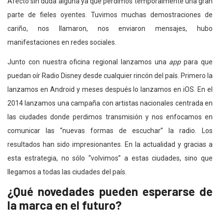
Afectó sin duda alguna ya que perdimos temporalmente una gran
parte de fieles oyentes. Tuvimos muchas demostraciones de
cariño, nos llamaron, nos enviaron mensajes, hubo
manifestaciones en redes sociales.
Junto con nuestra oficina regional lanzamos una
app
para que
puedan oír Radio Disney desde cualquier rincón del país. Primero la
lanzamos en Android y meses después lo lanzamos en iOS. En el
2014 lanzamos una campaña con artistas nacionales centrada en
las ciudades donde perdimos transmisión y nos enfocamos en
comunicar las “nuevas formas de escuchar” la radio. Los
resultados han sido impresionantes. En la actualidad y gracias a
esta estrategia, no sólo “volvimos” a estas ciudades, sino que
llegamos a todas las ciudades del país.
¿Qué novedades pueden esperarse de
la marca en el futuro?