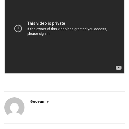
Geovanny