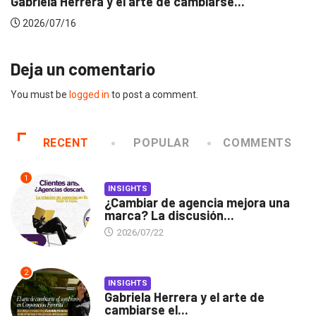
Dos ecuatorianos en el jurado de Cannes...
2026/06/23
Deja un comentario
You must be
logged in
to post a comment.
RECENT
POPULAR
COMMENTS
1
INSIGHTS
¿Cambiar de agencia mejora una
marca? La discusión...
2026/07/22
2
INSIGHTS
Gabriela Herrera y el arte de
cambiarse el...