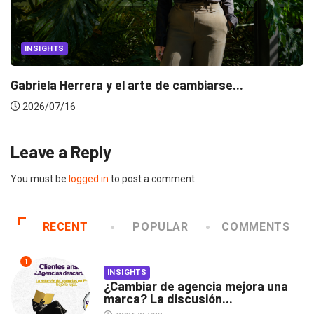
CANNES LIONS 2026
Dos ecuatorianos en el jurado de Cannes...
2026/06/23
Leave a Reply
You must be
logged in
to post a comment.
RECENT
POPULAR
COMMENTS
1
INSIGHTS
¿Cambiar de agencia mejora una
marca? La discusión...