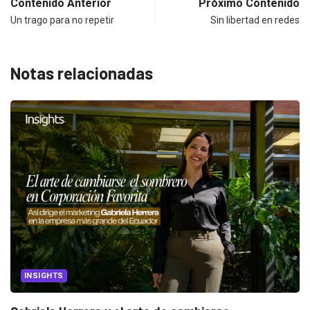
Contenido Anterior
Próximo Contenido
Un trago para no repetir
Sin libertad en redes
Notas relacionadas
CANNES LIONS 2026