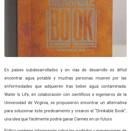
En países subdesarrollados y en vías de desarrollo es difícil
encontrar agua potable y muchas personas mueren por las
enfermedades que adquieren tras beber agua contaminada.
Water Is Life, en colaboración con científicos e ingenieros de la
Universidad de Virginia, se propusieron encontrar un alternativa
para solucionar este predicamento y crearon el “Drinkable Book”,
una idea que fácilmente podría ganar Cannes en un futuro.
El libro contiene información sobre los cuidados y prevenciones de