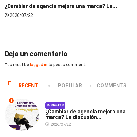
INSIGHTS
Gabriela Herrera y el arte de cambiarse...
2026/07/16
Deja un comentario
You must be
logged in
to post a comment.
RECENT
POPULAR
COMMENTS
1
INSIGHTS
¿Cambiar de agencia mejora una
marca? La discusión...
2026/07/22