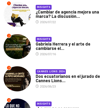
1
INSIGHTS
¿Cambiar de agencia mejora una
marca? La discusión...
2026/07/22
2
INSIGHTS
Gabriela Herrera y el arte de
cambiarse el...
2026/07/16
3
CANNES LIONS 2026
Dos ecuatorianos en el jurado de
Cannes Lions...
2026/06/23
4
INSIGHTS