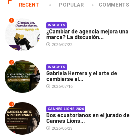
RECENT
POPULAR
COMMENTS
1
INSIGHTS
¿Cambiar de agencia mejora una
marca? La discusión...
2026/07/22
2
INSIGHTS
Gabriela Herrera y el arte de
cambiarse el...
2026/07/16
3
CANNES LIONS 2026
Dos ecuatorianos en el jurado de
Cannes Lions...
2026/06/23