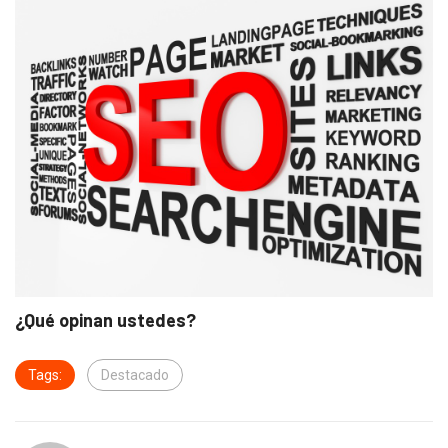
¿Qué opinan ustedes?
Tags:
Destacado