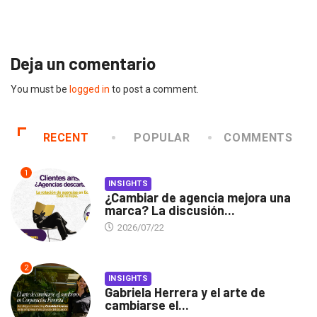
2026/07/16
Deja un comentario
You must be
logged in
to post a comment.
RECENT
POPULAR
COMMENTS
1
INSIGHTS
¿Cambiar de agencia mejora una
marca? La discusión...
2026/07/22
2
INSIGHTS
Gabriela Herrera y el arte de
cambiarse el...