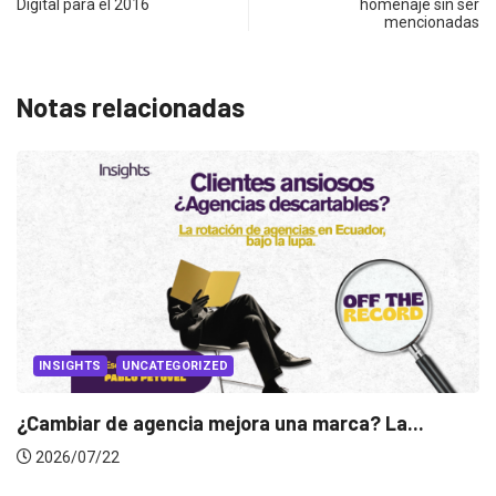
Digital para el 2016
homenaje sin ser
mencionadas
Notas relacionadas
INSIGHTS
Gabriela Herrera y el arte de cambiarse...