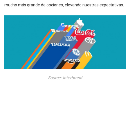
mucho más grande de opciones, elevando nuestras expectativas.
Source: Interbrand
¿Qué marcas podrán sorprender de ahora en adelante a sus
usuarios? ¿Qué cambios podrán darse en este ranking para el
2016? ¿De qué modo afectarán las grandes crisis de reputación a
gigantes de la industria como Volkswagen? Las acciones que las
marcas tomen definirán el camino, y siempre que lo hagan