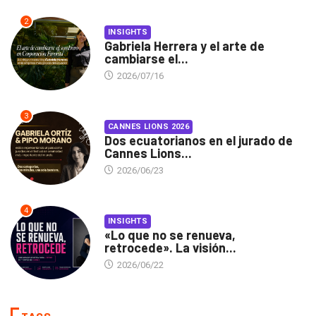
2
INSIGHTS
Gabriela Herrera y el arte de
cambiarse el...
2026/07/16
3
CANNES LIONS 2026
Dos ecuatorianos en el jurado de
Cannes Lions...
2026/06/23
4
INSIGHTS
«Lo que no se renueva,
retrocede». La visión...
2026/06/22