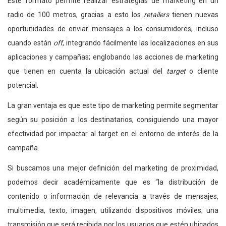
Este formato permite realizar estrategias de marketing en un
radio de 100 metros, gracias a esto los
retailers
tienen nuevas
oportunidades de enviar mensajes a los consumidores, incluso
cuando están
off
, integrando fácilmente las localizaciones en sus
aplicaciones y campañas; englobando las acciones de marketing
que tienen en cuenta la ubicación actual del
target
o cliente
potencial.
La gran ventaja es que este tipo de marketing permite segmentar
según su posición a los destinatarios, consiguiendo una mayor
efectividad por impactar al target en el entorno de interés de la
campaña.
Si buscamos una mejor definición del marketing de proximidad,
podemos decir académicamente que es “la distribución de
contenido o información de relevancia a través de mensajes,
multimedia, texto, imagen, utilizando dispositivos móviles; una
transmisión que será recibida por los usuarios que estén ubicados