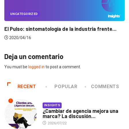
UNCATEGORIZED
Conectados en época de pausa
2020/04/14
Deja un comentario
You must be
logged in
to post a comment.
RECENT
POPULAR
COMMENTS
1
INSIGHTS
¿Cambiar de agencia mejora una
marca? La discusión...
2026/07/22