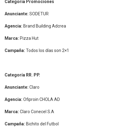
Categoría Promociones
Anunciante:
SODETUR
Agencia:
Brand Building Adcrea
Marca:
Pizza Hut
Campaña:
Todos los días son 2×1
Categoría RR. PP.
Anunciante:
Claro
Agencia:
Ofiproin CHOLA AD
Marca:
Claro Conecel S.A
Campaña:
Bichito del Futbol