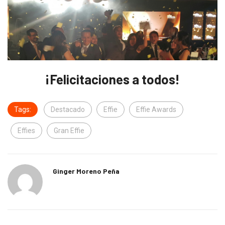
¡Felicitaciones a todos!
Tags:
Destacado
Effie
Effie Awards
Effies
Gran Effie
Ginger Moreno Peña