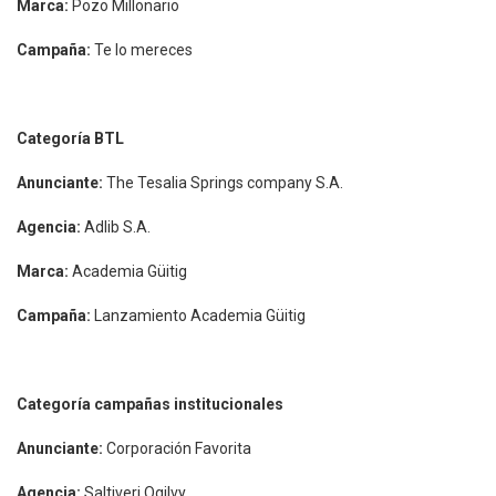
Marca:
Pozo Millonario
Campaña:
Te lo mereces
Categoría BTL
Anunciante:
The Tesalia Springs company S.A.
Agencia:
Adlib S.A.
Marca:
Academia Güitig
Campaña:
Lanzamiento Academia Güitig
Categoría campañas institucionales
Anunciante:
Corporación Favorita
Agencia:
Saltiveri Ogilvy