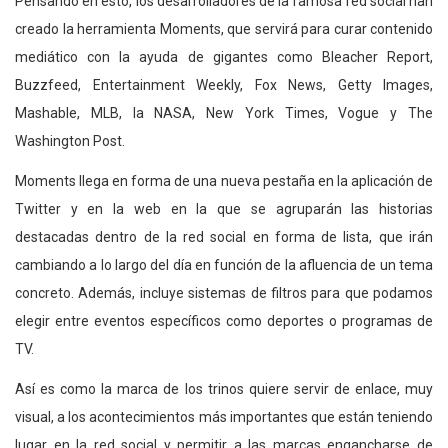
Pensando en esto, los desarrolladores de la famosa red social han
creado la herramienta Moments, que servirá para curar contenido
mediático con la ayuda de gigantes como Bleacher Report,
Buzzfeed, Entertainment Weekly, Fox News, Getty Images,
Mashable, MLB, la NASA, New York Times, Vogue y The
Washington Post.
Moments llega en forma de una nueva pestaña en la aplicación de
Twitter y en la web en la que se agruparán las historias
destacadas dentro de la red social en forma de lista, que irán
cambiando a lo largo del día en función de la afluencia de un tema
concreto. Además, incluye sistemas de filtros para que podamos
elegir entre eventos específicos como deportes o programas de
TV.
Así es como la marca de los trinos quiere servir de enlace, muy
visual, a los acontecimientos más importantes que están teniendo
lugar en la red social y permitir a las marcas engancharse de