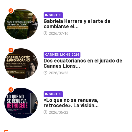
2
INSIGHTS
Gabriela Herrera y el arte de
cambiarse el...
2026/07/16
3
CANNES LIONS 2026
Dos ecuatorianos en el jurado de
Cannes Lions...
2026/06/23
4
INSIGHTS
«Lo que no se renueva,
retrocede». La visión...
2026/06/22