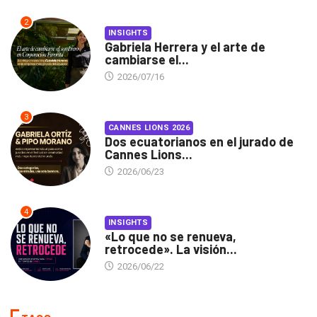
2
INSIGHTS
Gabriela Herrera y el arte de
cambiarse el...
2026/07/16
3
CANNES LIONS 2026
Dos ecuatorianos en el jurado de
Cannes Lions...
2026/06/23
4
INSIGHTS
«Lo que no se renueva,
retrocede». La visión...
2026/06/22