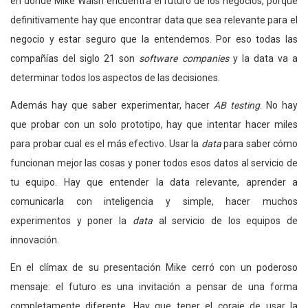
en donde Mike Walsh encuentra el futuro de los negocios, porque
definitivamente hay que encontrar data que sea relevante para el
negocio y estar seguro que la entendemos. Por eso todas las
compañías del siglo 21 son
software companies
y la data va a
determinar todos los aspectos de las decisiones.
Además hay que saber experimentar, hacer
AB testing
. No hay
que probar con un solo prototipo, hay que intentar hacer miles
para probar cual es el más efectivo. Usar la
data
para saber cómo
funcionan mejor las cosas y poner todos esos datos al servicio de
tu equipo. Hay que entender la data relevante, aprender a
comunicarla con inteligencia y simple, hacer muchos
experimentos y poner la
data
al servicio de los equipos de
innovación.
En el clímax de su presentación Mike cerró con un poderoso
mensaje: el futuro es una invitación a pensar de una forma
completamente diferente. Hay que tener el coraje de usar la