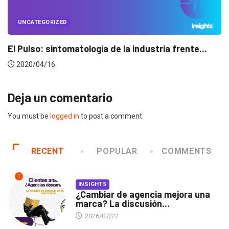
UNCATEGORIZED
a frente...
Conectados en época de pausa
2020/04/14
Deja un comentario
You must be
logged in
to post a comment.
RECENT
POPULAR
COMMENTS
1
INSIGHTS
¿Cambiar de agencia mejora una
marca? La discusión...
2026/07/22