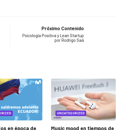
Próximo Contenido
Psicología Positiva y Lean Startup
por Rodrigo Saá
EGORIZED
UNCATEGORIZED
mood en tiempos de
El Pulso: sintomatología de