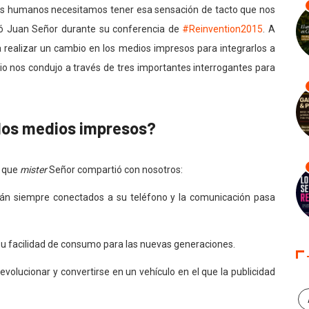
 los humanos necesitamos tener esa sensación de tacto que nos
ló Juan Señor durante su conferencia de
#Reinvention2015
. A
a realizar un cambio en los medios impresos para integrarlos a
io nos condujo a través de tres importantes interrogantes para
 los medios impresos?
o que
mister
Señor compartió con nosotros:
án siempre conectados a su teléfono y la comunicación pasa
 su facilidad de consumo para las nuevas generaciones.
volucionar y convertirse en un vehículo en el que la publicidad