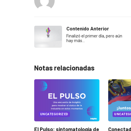
Contenido Anterior
Finalizó el primer día, pero aún
hay más…
Notas relacionadas
UNCATEGORIZED
UNCAT
omatología de
Conectados en época de
Music 