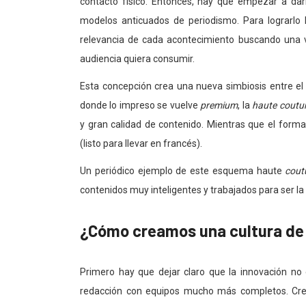
contacto físico. Entonces, hay que empezar a darl
modelos anticuados de periodismo. Para lograrlo 
relevancia de cada acontecimiento buscando una vi
audiencia quiera consumir.
Esta concepción crea una nueva simbiosis entre e
donde lo impreso se vuelve
premium
, la
haute coutu
y gran calidad de contenido. Mientras que el form
(listo para llevar en francés).
Un periódico ejemplo de este esquema haute
cout
contenidos muy inteligentes y trabajados para ser la 
¿Cómo creamos una cultura de
Primero hay que dejar claro que la innovación no
redacción con equipos mucho más completos. Crea