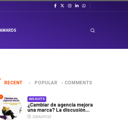
 AWARDS
RECENT
POPULAR
COMMENTS
1
INSIGHTS
¿Cambiar de agencia mejora
una marca? La discusión...
2026/07/22