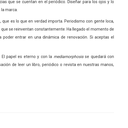
icias que se cuentan en el periódico. Diseñar para los ojos y lo
 la marca.
o, que es lo que en verdad importa. Periodismo con gente loca,
s que se reinventan constantemente. Ha llegado el momento de
a poder entrar en una dinámica de renovación. Si aceptas el
 El papel es eterno y con la
mediamorphosis
se quedará con
ación de leer un libro, periódico o revista en nuestras manos,