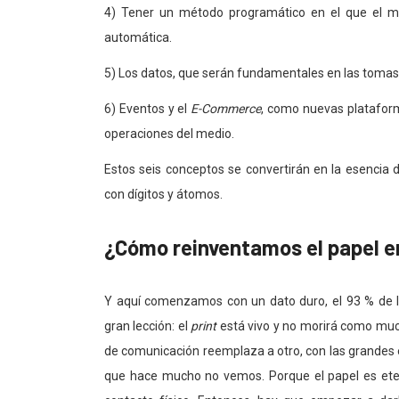
4) Tener un método programático en el que el m
automática.
5) Los datos, que serán fundamentales en las tomas
6) Eventos y el
E-Commerce
, como nuevas plataform
operaciones del medio.
Estos seis conceptos se convertirán en la esencia
con dígitos y átomos.
¿Cómo reinventamos el papel en 
Y aquí comenzamos con un dato duro, el 93 % de l
gran lección: el
print
está vivo y no morirá como much
de comunicación reemplaza a otro, con las grandes
que hace mucho no vemos. Porque el papel es ete