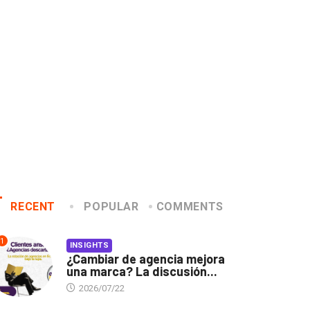
pausa
home office
2020/04/14
2020/04/07
RECENT
POPULAR
COMMENTS
1
INSIGHTS
¿Cambiar de agencia mejora
una marca? La discusión...
2026/07/22