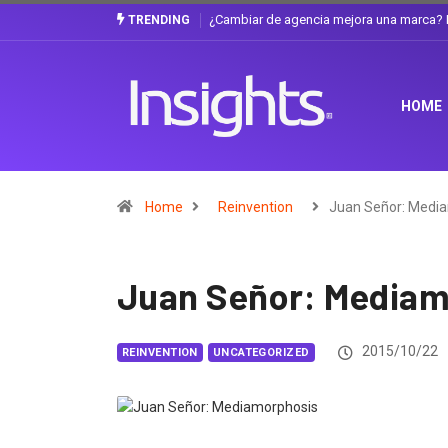
Gabriela Herrera y el arte de cambiarse e
TRENDING
HOME
Home
Reinvention
Juan Señor: Medi
Juan Señor: Mediam
2015/10/22
REINVENTION
UNCATEGORIZED