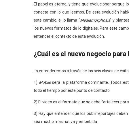
El papel es eterno, y tiene que evolucionar porque
conecta con lo que leemos. De esta evolución hab
este cambio, él lo llama “
Mediamorphosis
” y plante
los nuevos formatos de lo digitales. Para este camb
entender el contexto de esta evolución.
¿Cuál es el nuevo negocio para
Lo entenderemos a través de las seis claves de éxit
1)
Mobile
será la plataforma dominante. Todos est
todo el tiempo por este punto de contacto.
2) El vídeo es el formato que se debe fortalecer por
3) Hay que entender que los publirreportajes deben e
sea mucho más nativa y embebida.