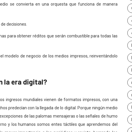
edio se convierta en una orquesta que funciona de manera
 de decisiones.
as para obtener réditos que serán combustible para todas las
 del modelo de negocio de los medios impresos, reinventándolo
la era digital?
os ingresos mundiales vienen de formatos impresos, con una
os predecían con la llegada de lo digital. Porque ningún medio
 excepciones de las palomas mensajeras o las señales de humo
rno y los humanos somos entes táctiles que aprendemos del