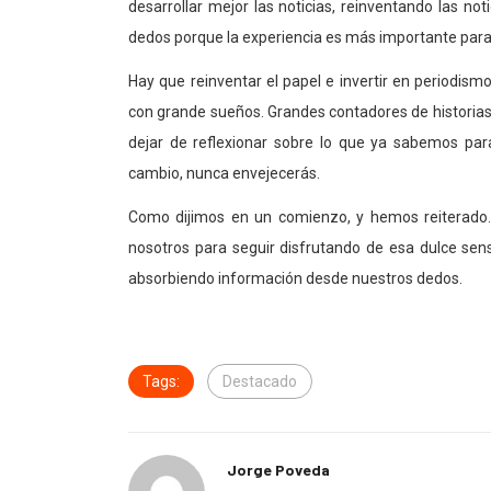
desarrollar mejor las noticias, reinventando las not
dedos porque la experiencia es más importante para
Hay que reinventar el papel e invertir en periodism
con grande sueños. Grandes contadores de historia
dejar de reflexionar sobre lo que ya sabemos par
cambio, nunca envejecerás.
Como dijimos en un comienzo, y hemos reiterado.
nosotros para seguir disfrutando de esa dulce sens
absorbiendo información desde nuestros dedos.
Tags:
Destacado
Jorge Poveda