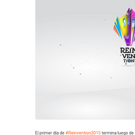
El primer día de
#Reinvention2015
termina luego de c