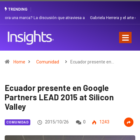
TRENDING
Gabriela Herrera y el arte de cambiarse el sombrero en Corporación
Favorita
Home
Comunidad
Ecuador presente en…
Ecuador presente en Google
Partners LEAD 2015 at Silicon
Valley
2015/10/26
0
1243
COMUNIDAD