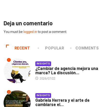
Gabriela Herrera y el arte de cambiarse...
2026/07/16
Deja un comentario
You must be
logged in
to post a comment.
RECENT
POPULAR
COMMENTS
1
INSIGHTS
¿Cambiar de agencia mejora una
marca? La discusión...
2026/07/22
2
INSIGHTS
Gabriela Herrera y el arte de
cambiarse el...