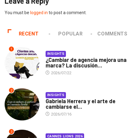
Leave a Reply
You must be
logged in
to post a comment.
RECENT
POPULAR
COMMENTS
1
INSIGHTS
¿Cambiar de agencia mejora una
marca? La discusión...
2026/07/22
2
INSIGHTS
Gabriela Herrera y el arte de
cambiarse el...
2026/07/16
3
CANNES LIONS 2026