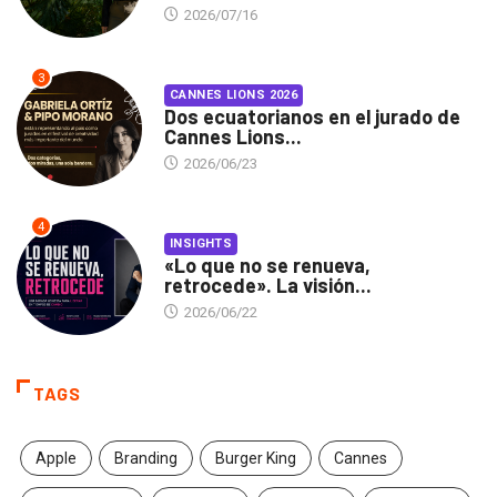
2026/07/16
3
CANNES LIONS 2026
Dos ecuatorianos en el jurado de
Cannes Lions...
2026/06/23
4
INSIGHTS
«Lo que no se renueva,
retrocede». La visión...
2026/06/22
TAGS
Apple
Branding
Burger King
Cannes