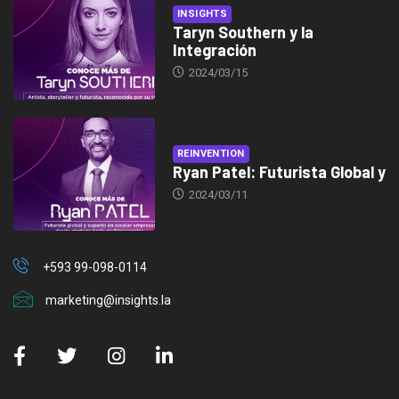
INSIGHTS
Taryn Southern y la
Integración
2024/03/15
REINVENTION
Ryan Patel: Futurista Global y
2024/03/11
+593 99-098-0114
marketing@insights.la