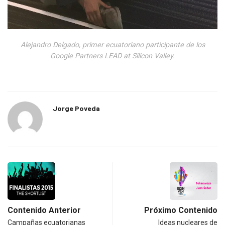
Alejandro Delgado, primer ecuatoriano participante de los
Google Partners LEAD at Silicon Valley.
Jorge Poveda
Contenido Anterior
Próximo Contenido
Campañas ecuatorianas
Ideas nucleares de