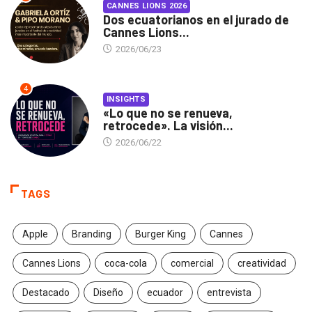
CANNES LIONS 2026
Dos ecuatorianos en el jurado de
Cannes Lions...
2026/06/23
4
INSIGHTS
«Lo que no se renueva,
retrocede». La visión...
2026/06/22
TAGS
Apple
Branding
Burger King
Cannes
Cannes Lions
coca-cola
comercial
creatividad
Destacado
Diseño
ecuador
entrevista