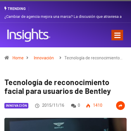
TRENDING
Gabriela Herrera y el arte de cambiarse el sombrero en Corporación
Favorita
Home
Innovación
Tecnología de reconocimiento…
Tecnología de reconocimiento
facial para usuarios de Bentley
2015/11/16
0
1410
INNOVACIÓN