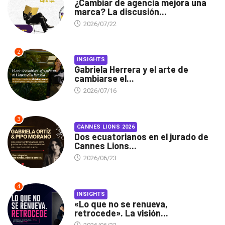
¿Cambiar de agencia mejora una
marca? La discusión...
2026/07/22
2
INSIGHTS
Gabriela Herrera y el arte de
cambiarse el...
2026/07/16
3
CANNES LIONS 2026
Dos ecuatorianos en el jurado de
Cannes Lions...
2026/06/23
4
INSIGHTS
«Lo que no se renueva,
retrocede». La visión...