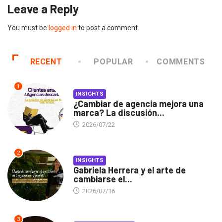
Leave a Reply
You must be
logged in
to post a comment.
RECENT
POPULAR
COMMENTS
1
INSIGHTS
¿Cambiar de agencia mejora una
marca? La discusión...
2026/07/22
2
INSIGHTS
Gabriela Herrera y el arte de
cambiarse el...
2026/07/16
3