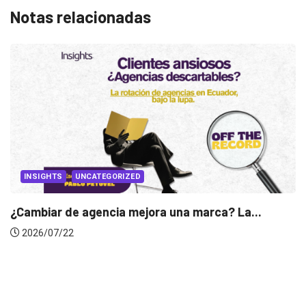
Notas relacionadas
rca? La...
INSIGHTS
Gabriela Herrera y el arte de cambi
2026/07/16