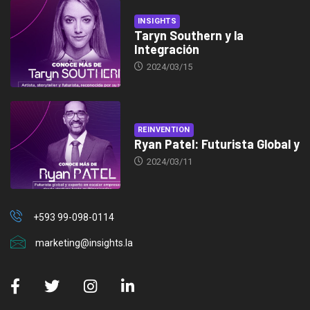
INSIGHTS
Taryn Southern y la
Integración
2024/03/15
REINVENTION
Ryan Patel: Futurista Global y
2024/03/11
+593 99-098-0114
marketing@insights.la