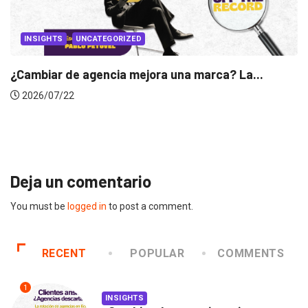
ca? La...
INSIGHTS
Gabriela Herrera y el arte de cambiar
2026/07/16
Deja un comentario
You must be
logged in
to post a comment.
RECENT
POPULAR
COMMENTS
1
INSIGHTS