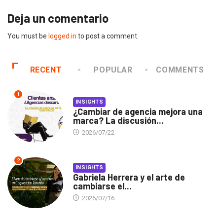
Deja un comentario
You must be
logged in
to post a comment.
RECENT
POPULAR
COMMENTS
1
INSIGHTS
¿Cambiar de agencia mejora una
marca? La discusión...
2026/07/22
2
INSIGHTS
Gabriela Herrera y el arte de
cambiarse el...
2026/07/16