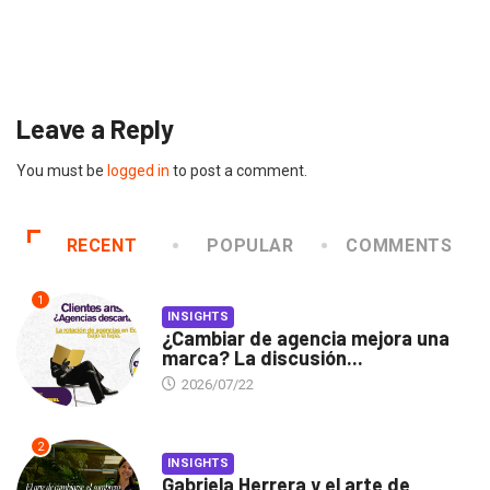
Gabriela Herrera y el arte de cambiarse...
2026/07/16
Leave a Reply
You must be
logged in
to post a comment.
RECENT
POPULAR
COMMENTS
1
INSIGHTS
¿Cambiar de agencia mejora una
marca? La discusión...
2026/07/22
2
INSIGHTS
Gabriela Herrera y el arte de