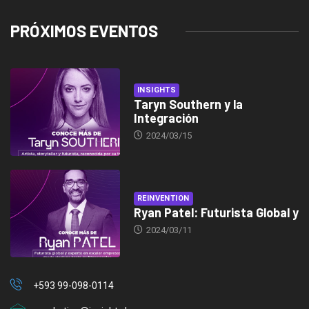
PRÓXIMOS EVENTOS
INSIGHTS
Taryn Southern y la
Integración
2024/03/15
REINVENTION
Ryan Patel: Futurista Global y
2024/03/11
+593 99-098-0114