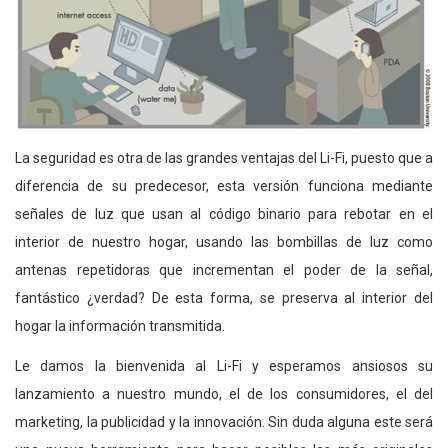
La seguridad es otra de las grandes ventajas del Li-Fi, puesto que a
diferencia de su predecesor, esta versión funciona mediante
señales de luz que usan al código binario para rebotar en el
interior de nuestro hogar, usando las bombillas de luz como
antenas repetidoras que incrementan el poder de la señal,
fantástico ¿verdad? De esta forma, se preserva al interior del
hogar la información transmitida.
Le damos la bienvenida al Li-Fi y esperamos ansiosos su
lanzamiento a nuestro mundo, el de los consumidores, el del
marketing, la publicidad y la innovación. Sin duda alguna este será