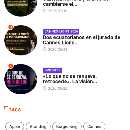
cambiarse el...
2026/07/16
3
CANNES LIONS 2026
Dos ecuatorianos en el jurado de
Cannes Lions...
2026/06/23
4
INSIGHTS
«Lo que no se renueva,
retrocede». La visión...
2026/06/22
TAGS
Apple
Branding
Burger King
Cannes