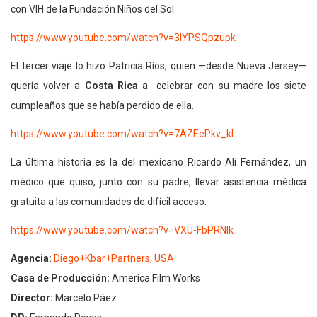
con VIH de la Fundación Niños del Sol.
https://www.youtube.com/watch?v=3IYPSQpzupk
El tercer viaje lo hizo Patricia Ríos, quien —desde Nueva Jersey—
quería volver a
Costa Rica
a celebrar con su madre los siete
cumpleaños que se había perdido de ella.
https://www.youtube.com/watch?v=7AZEePkv_kI
La última historia es la del mexicano Ricardo Alí Fernández, un
médico que quiso, junto con su padre, llevar asistencia médica
gratuita a las comunidades de difícil acceso.
https://www.youtube.com/watch?v=VXU-FbPRNlk
Agencia:
Diego+Kbar+Partners, USA
Casa de Producción:
America Film Works
Director:
Marcelo Páez