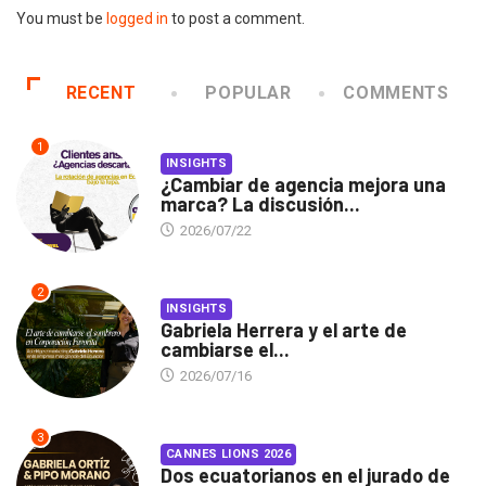
You must be
logged in
to post a comment.
RECENT
POPULAR
COMMENTS
1
INSIGHTS
¿Cambiar de agencia mejora una
marca? La discusión...
2026/07/22
2
INSIGHTS
Gabriela Herrera y el arte de
cambiarse el...
2026/07/16
3
CANNES LIONS 2026
Dos ecuatorianos en el jurado de