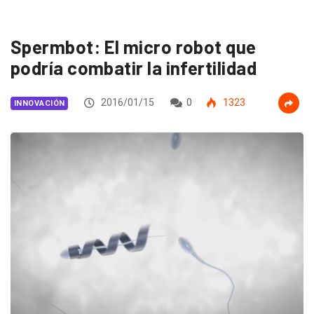
Spermbot: El micro robot que
podría combatir la infertilidad
2016/01/15
0
1323
INNOVACIÓN