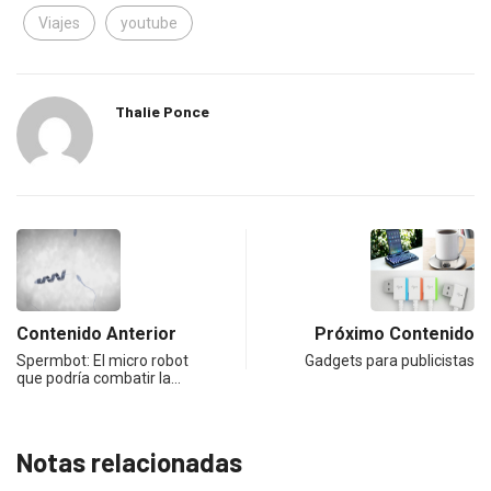
Viajes
youtube
Thalie Ponce
Contenido Anterior
Próximo Contenido
Spermbot: El micro robot
Gadgets para publicistas
que podría combatir la…
Notas relacionadas