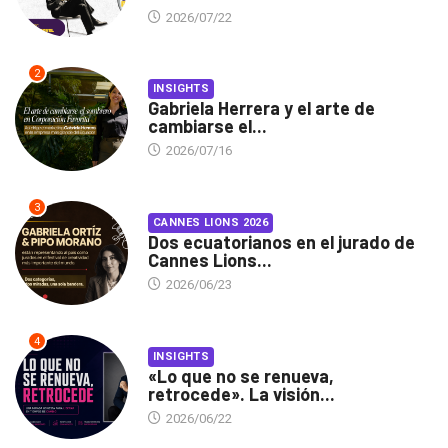
2026/07/22
2
INSIGHTS
Gabriela Herrera y el arte de
cambiarse el...
2026/07/16
3
CANNES LIONS 2026
Dos ecuatorianos en el jurado de
Cannes Lions...
2026/06/23
4
INSIGHTS
«Lo que no se renueva,
retrocede». La visión...
2026/06/22