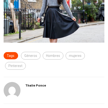
Tags:
Géneros
Hombres
mujeres
Pinterest
Thalie Ponce