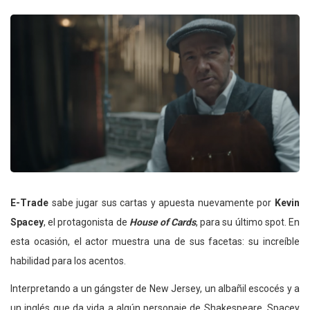
E-Trade
sabe jugar sus cartas y apuesta nuevamente por
Kevin
Spacey
, el protagonista de
House of Cards
, para su último spot. En
esta ocasión, el actor muestra una de sus facetas: su increíble
habilidad para los acentos.
Interpretando a un gángster de New Jersey, un albañil escocés y a
un inglés que da vida a algún personaje de Shakespeare, Spacey