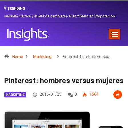
TRENDING
Gabriela Herrera y el arte de cambiarse el sombrero en Corporación
Favorita
Home
Marketing
Pinterest: hombres versus…
Pinterest: hombres versus mujeres
2016/01/25
0
1564
MARKETING