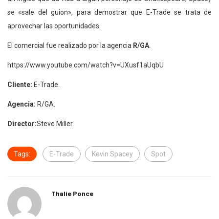
se «sale del guion», para demostrar que E-Trade se trata de
aprovechar las oportunidades.
El comercial fue realizado por la agencia
R/GA
.
https://www.youtube.com/watch?v=UXusf1aUqbU
Cliente:
E-Trade.
Agencia:
R/GA.
Director:
Steve Miller.
Tags:
E-Trade
Kevin Spacey
Spot
Thalie Ponce