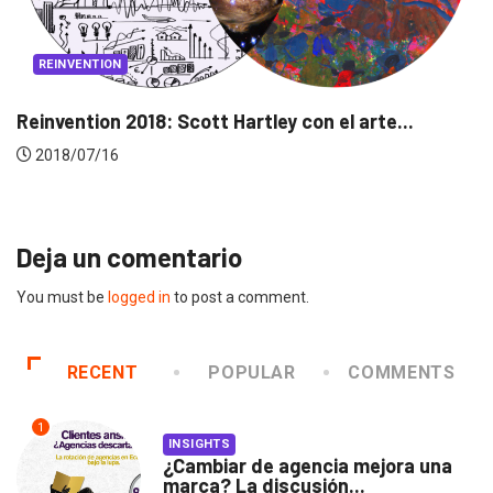
PUBLICIDAD
PUBLICIDAD LOCAL
3 mujeres ecuatorianas ganan en el Golden...
2018/05/21
Deja un comentario
You must be
logged in
to post a comment.
RECENT
POPULAR
COMMENTS
1
INSIGHTS
¿Cambiar de agencia mejora una
marca? La discusión...