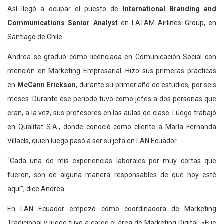
Así llegó a ocupar el puesto de
International Branding and
Communications Senior Analyst
en LATAM Airlines Group, en
Santiago de Chile.
Andrea se graduó como licenciada en Comunicación Social con
mención en Marketing Empresarial. Hizo sus primeras prácticas
en
McCann Erickson
, durante su primer año de estudios, por seis
meses. Durante ese periodo tuvo como jefes a dos personas que
eran, a la vez, sus profesores en las aulas de clase. Luego trabajó
en Qualitat S.A., donde conoció como cliente a María Fernanda
Villacís, quien luego pasó a ser su jefa en LAN Ecuador.
“Cada una de mis experiencias laborales por muy cortas que
fueron, son de alguna manera responsables de que hoy esté
aquí”, dice Andrea.
En LAN Ecuador empezó como coordinadora de Marketing
Tradicional y luego tuvo a cargo el área de Marketing Digital. «Fue