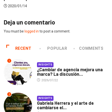
2019/12/04
Deja un comentario
You must be
logged in
to post a comment.
RECENT
POPULAR
COMMENTS
1
INSIGHTS
¿Cambiar de agencia mejora una
marca? La discusión...
2026/07/22
2
INSIGHTS
Gabriela Herrera y el arte de
cambiarse el...