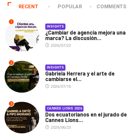
RECENT
POPULAR
COMMENTS
1
INSIGHTS
¿Cambiar de agencia mejora una
marca? La discusión...
2026/07/22
2
INSIGHTS
Gabriela Herrera y el arte de
cambiarse el...
2026/07/16
3
CANNES LIONS 2026
Dos ecuatorianos en el jurado de
Cannes Lions...
2026/06/23