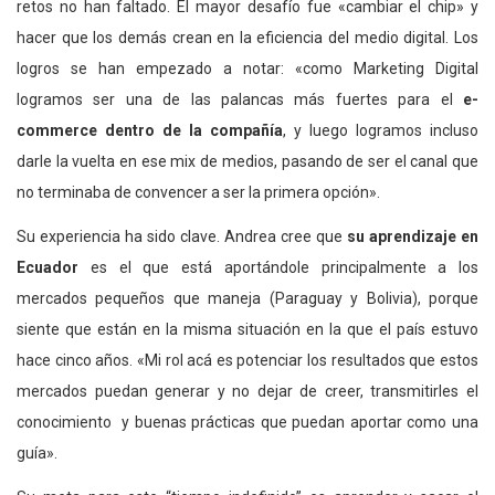
retos no han faltado. El mayor desafío fue «cambiar el chip» y
hacer que los demás crean en la eficiencia del medio digital. Los
logros se han empezado a notar: «como Marketing Digital
logramos ser una de las palancas más fuertes para el
e-
commerce dentro de la compañía
, y luego logramos incluso
darle la vuelta en ese mix de medios, pasando de ser el canal que
no terminaba de convencer a ser la primera opción».
Su experiencia ha sido clave. Andrea cree que
su aprendizaje en
Ecuador
es el que está aportándole principalmente a los
mercados pequeños que maneja (Paraguay y Bolivia), porque
siente que están en la misma situación en la que el país estuvo
hace cinco años. «Mi rol acá es potenciar los resultados que estos
mercados puedan generar y no dejar de creer, transmitirles el
conocimiento y buenas prácticas que puedan aportar como una
guía».