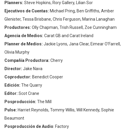
Planners:
Steve Hopkins, Rory Gallery, Lilian Sor
Ejecutivos de Cuentas:
Michael Pring, Ben Griffiths, Amber
Glenister, Tessa Brisbane, Chris Ferguson, Marina Lanaghan
Productores:
Olly Chapman, Trish Russell, Zoe Cunningham
Agencia de Medios:
Carat GB and Carat Ireland
Planner de Medios:
Jackie Lyons, Jana Clear, Eimear O’Farrell,
Olivia Murphy
Compañía Productora:
Cherry
Director:
Jake Nava
Coproductor:
Benedict Cooper
Edición:
The Quarry
Editor:
Scot Crane
Posproducción:
The Mill
Pulse:
Harriet Reynolds, Tommy Willis, Will Kennedy, Sophie
Beaumont
Posproducción de Audio
: Factory