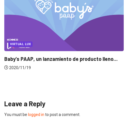
..
UNCATEGORIZED
El Pulso: sintomatología de la industria frente..
2020/04/16
Leave a Reply
You must be
logged in
to post a comment.