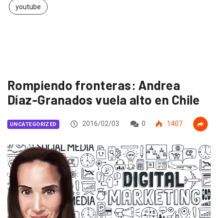
youtube
Rompiendo fronteras: Andrea
Díaz-Granados vuela alto en Chile
2016/02/03
0
1407
UNCATEGORIZED