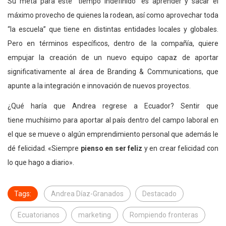
Su meta para este “tiempo indefinido” es aprender y sacar el
máximo provecho de quienes la rodean, así como aprovechar toda
“la escuela” que tiene en distintas entidades locales y globales.
Pero en términos específicos, dentro de la compañía, quiere
empujar la creación de un nuevo equipo capaz de aportar
significativamente al área de Branding & Communications, que
apunte a la integración e innovación de nuevos proyectos.
¿Qué haría que Andrea regrese a Ecuador? Sentir que
tiene muchísimo para aportar al país dentro del campo laboral en
el que se mueve o algún emprendimiento personal que además le
dé felicidad. «Siempre
pienso en ser feliz
y en crear felicidad con
lo que hago a diario».
Tags:
Andrea Díaz-Granados
Destacado
Ecuatorianos
marketing
Rompiendo fronteras