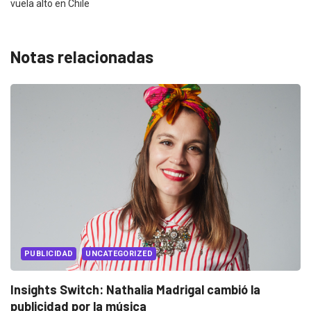
vuela alto en Chile
Notas relacionadas
EVENTOS
LUX AWARDS
Conoce a los ganadores de Lux Awards 2019