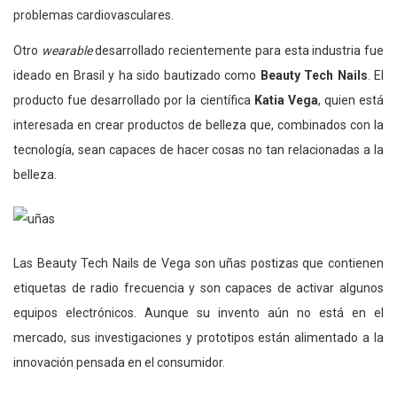
problemas cardiovasculares.
Otro
wearable
desarrollado recientemente para esta industria fue
ideado en Brasil y ha sido bautizado como
Beauty Tech Nails
. El
producto fue desarrollado por la científica
Katia Vega
, quien está
interesada en crear productos de belleza que, combinados con la
tecnología, sean capaces de hacer cosas no tan relacionadas a la
belleza.
Las Beauty Tech Nails de Vega son uñas postizas que contienen
etiquetas de radio frecuencia y son capaces de activar algunos
equipos electrónicos. Aunque su invento aún no está en el
mercado, sus investigaciones y prototipos están alimentado a la
innovación pensada en el consumidor.