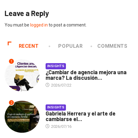
Leave a Reply
You must be
logged in
to post a comment.
RECENT
POPULAR
COMMENTS
1
INSIGHTS
¿Cambiar de agencia mejora una
marca? La discusión...
2026/07/22
2
INSIGHTS
Gabriela Herrera y el arte de
cambiarse el...
2026/07/16