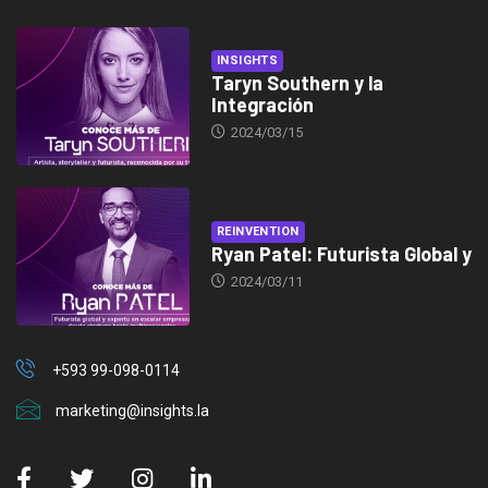
INSIGHTS
Taryn Southern y la
Integración
2024/03/15
REINVENTION
Ryan Patel: Futurista Global y
2024/03/11
+593 99-098-0114
marketing@insights.la