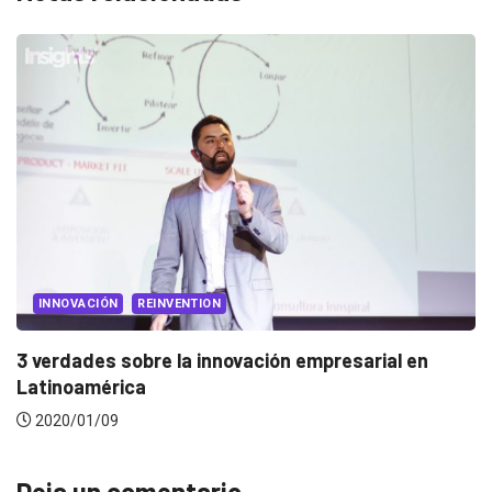
EVENTOS
LUX AWARDS
Conoce a los ganadores de Lux Awards 2019
2019/12/04
Deja un comentario