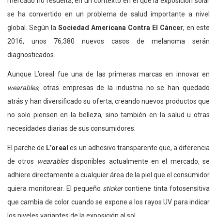
mercado no resuelta, en un contexto en el que la exposición solar
se ha convertido en un problema de salud importante a nivel
global. Según la
Sociedad Americana Contra El Cáncer
, en este
2016, unos 76,380 nuevos casos de melanoma serán
diagnosticados.
Aunque L’oreal fue una de las primeras marcas en innovar en
wearables
, otras empresas de la industria no se han quedado
atrás y han diversificado su oferta, creando nuevos productos que
no solo piensen en la belleza, sino también en la salud u otras
necesidades diarias de sus consumidores.
El parche de
L’oreal
es un adhesivo transparente que, a diferencia
de otros
wearables
disponibles actualmente en el mercado, se
adhiere directamente a cualquier área de la piel que el consumidor
quiera monitorear. El pequeño
sticker
contiene tinta fotosensitiva
que cambia de color cuando se expone a los rayos UV para indicar
los niveles variantes de la exposición al sol.