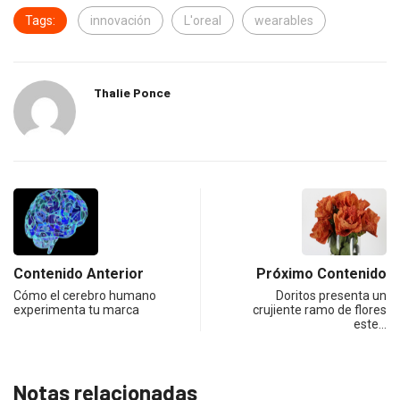
Tags:
innovación
L'oreal
wearables
Thalie Ponce
Contenido Anterior
Próximo Contenido
Cómo el cerebro humano
Doritos presenta un
experimenta tu marca
crujiente ramo de flores
este…
Notas relacionadas