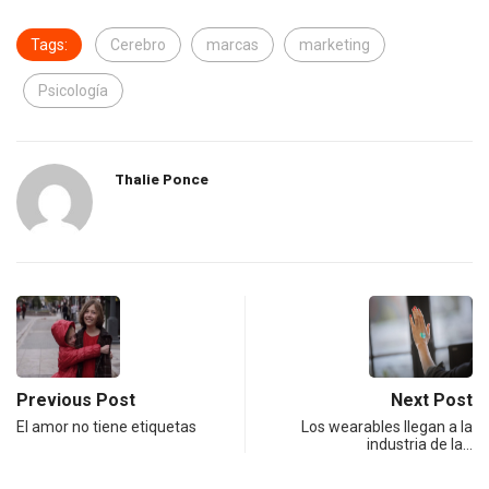
Tags:
Cerebro
marcas
marketing
Psicología
Thalie Ponce
Previous Post
Next Post
El amor no tiene etiquetas
Los wearables llegan a la
industria de la…