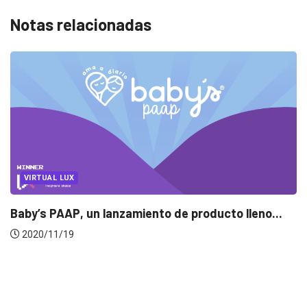
Notas relacionadas
MARKETING
MARKETING LOCAL
Colaboraciones entre marcas, una fórmula que
funciona
2019/12/23