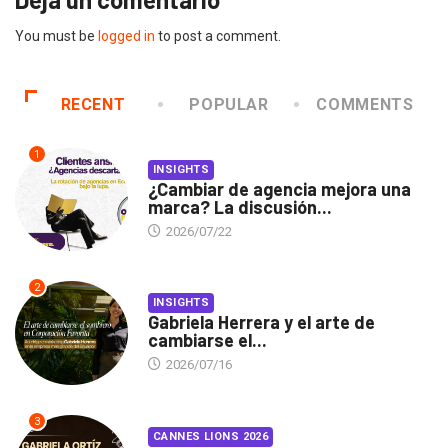
You must be
logged in
to post a comment.
RECENT
POPULAR
COMMENTS
1
INSIGHTS
¿Cambiar de agencia mejora una
marca? La discusión...
2026/07/22
2
INSIGHTS
Gabriela Herrera y el arte de
cambiarse el...
2026/07/16
3
CANNES LIONS 2026