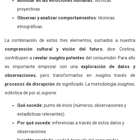
Ahondar en las emociones humanas:
técnicas
proyectivas.
Observar y analizar comportamientos:
técnicas
etnográficas.
La combinación de estos tres elementos, sumados a nuestra
comprensión cultural y visión del futuro
, dice Cristina,
contribuyen a
revelar
insights
potentes
del consumidor. Para ello
es importante empezar con una
exploración de datos y
observaciones
, pero transformarlos en
insights
través de
procesos de disrupción
de significado. La metodología
insighter
,
ecléctica de por sí, supone:
Qué sucede:
punto de inicio (números, observaciones y
estadísticas relevantes).
Por qué sucede:
inferencias a través de estos datos y
observaciones.