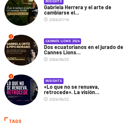
INSIGHTS
Gabriela Herrera y el arte de
cambiarse el...
2026/07/16
3
CANNES LIONS 2026
Dos ecuatorianos en el jurado de
Cannes Lions...
2026/06/23
4
INSIGHTS
«Lo que no se renueva,
retrocede». La visión...
2026/06/22
TAGS