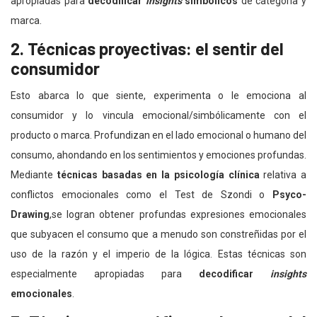
apropiadas para
decodificar
insights
simbólicos
de categoría y
marca.
2. Técnicas proyectivas: el sentir del
consumidor
Esto abarca lo que siente, experimenta o le emociona al
consumidor y lo vincula emocional/simbólicamente con el
producto o marca. Profundizan en el lado emocional o humano del
consumo, ahondando en los sentimientos y emociones profundas.
Mediante
técnicas basadas en la psicología clínica
relativa a
conflictos emocionales como el Test de Szondi o
Psyco-
Drawing
,se logran obtener profundas expresiones emocionales
que subyacen el consumo que a menudo son constreñidas por el
uso de la razón y el imperio de la lógica. Estas técnicas son
especialmente apropiadas para
decodificar
insights
emocionales
.