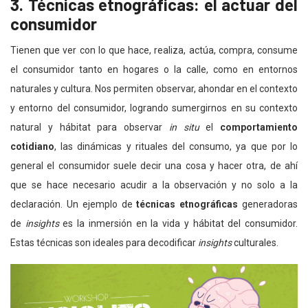
3. Técnicas etnográficas: el actuar del
consumidor
Tienen que ver con lo que hace, realiza, actúa, compra, consume
el consumidor tanto en hogares o la calle, como en entornos
naturales y cultura. Nos permiten observar, ahondar en el contexto
y entorno del consumidor, logrando sumergirnos en su contexto
natural y hábitat para observar
in situ
el
comportamiento
cotidiano
, las dinámicas y rituales del consumo, ya que por lo
general el consumidor suele decir una cosa y hacer otra, de ahí
que se hace necesario acudir a la observación y no solo a la
declaración. Un ejemplo de
técnicas etnográficas
generadoras
de
insights
es la inmersión en la vida y hábitat del consumidor.
Estas técnicas son ideales para decodificar
insights
culturales.