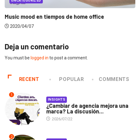
UNCATEGORIZED
Music mood en tiempos de home office
2020/04/07
Deja un comentario
You must be
logged in
to post a comment.
RECENT
POPULAR
COMMENTS
1
INSIGHTS
¿Cambiar de agencia mejora una
marca? La discusión...
2026/07/22
2