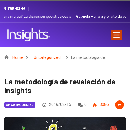
TRENDING
Gabriela Herrera y el arte de cambiarse el sombrero en Corporación
Favorita
Home
Uncategorized
La metodología de…
La metodología de revelación de
insights
2016/02/15
0
3086
UNCATEGORIZED