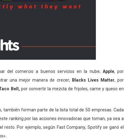
onar del comercio a buenos servicios en la nube;
Apple
, por
ntrar una mejor manera de crecer;
Blacks Lives Matter
, por
Taco Bell,
por convertir la mezcla de frijoles, carne y queso en
o, también forman parte de la lista total de 50 empresas. Cada
ste ranking por las acciones innovadoras que toman, ya sea a
del resto. Por ejemplo, según Fast Company, Spotify se ganó el
os».