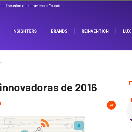
l sombrero en Corporación Favorita
INSIGHTERS
BRANDS
REINVENTION
LUX
s…
innovadoras de 2016
4