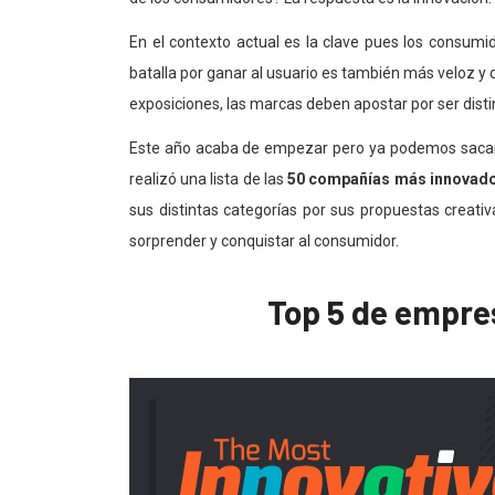
En el contexto actual es la clave pues los consum
batalla por ganar al usuario es también más veloz 
exposiciones, las marcas deben apostar por ser distin
Este año acaba de empezar pero ya podemos sacar 
realizó una lista de las
50 compañías más innovado
sus distintas categorías por sus propuestas creat
sorprender y conquistar al consumidor.
Top 5 de empre