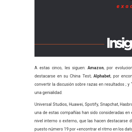
A estas cinco, les siguen:
Amazon
, por evoluci
destacarse en su China Test;
Alphabet
, por enco
convertir la discusión sobre razas en resultados ; y
una genialidad.
Universal Studios, Huawei, Spotify, Snapchat, Hasbr
una de estas compañías han sido consideradas en e
nivel interno o externo, que las hacen destacarse 
puesto número 19 por «encontrar el ritmo en los dat