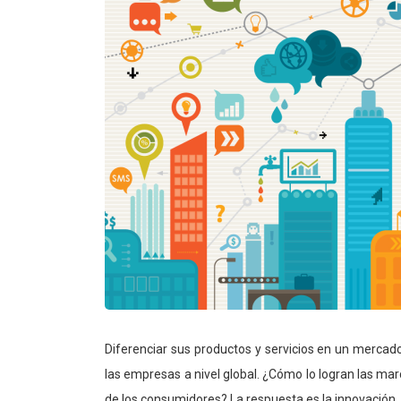
Diferenciar sus productos y servicios en un mercad
las empresas a nivel global. ¿Cómo lo logran las m
de los consumidores? La respuesta es la innovación.