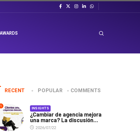
 AWARDS
RECENT
POPULAR
COMMENTS
1
INSIGHTS
¿Cambiar de agencia mejora
una marca? La discusión...
2026/07/22