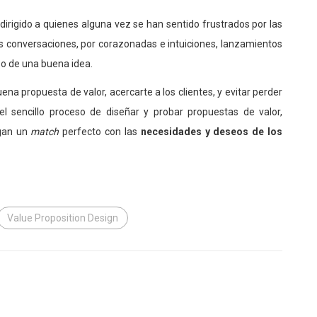
 dirigido a quienes alguna vez se han sentido frustrados por las
s conversaciones, por corazonadas e intuiciones, lanzamientos
o de una buena idea.
ena propuesta de valor, acercarte a los clientes, y evitar perder
 sencillo proceso de diseñar y probar propuestas de valor,
agan un
match
perfecto con las
necesidades y deseos de los
Value Proposition Design