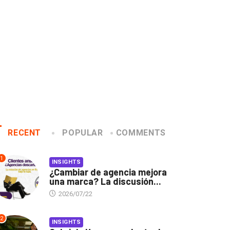
2019/02/22
2019/12/04
RECENT
POPULAR
COMMENTS
1
INSIGHTS
¿Cambiar de agencia mejora
una marca? La discusión...
2026/07/22
2
INSIGHTS