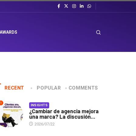
 AWARDS
RECENT
POPULAR
COMMENTS
1
INSIGHTS
¿Cambiar de agencia mejora
una marca? La discusión...
2026/07/22