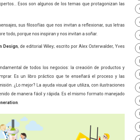
expertos… Esos son algunos de los temas que protagonizan las
jes, sus filosofías que nos invitan a reflexionar, sus letras
e todo, porque nos inspiran y nos invitan a soñar.
n Design
, de editorial Wiley; escrito por Alex Osterwalder, Yves
undamental de todos los negocios: la creación de productos y
omprar. Es un libro práctico que te enseñará el proceso y las
sión. ¿Lo mejor? La ayuda visual que utiliza, con ilustraciones
tenido de manera fácil y rápida. Es el mismo formato manejado
neration
.