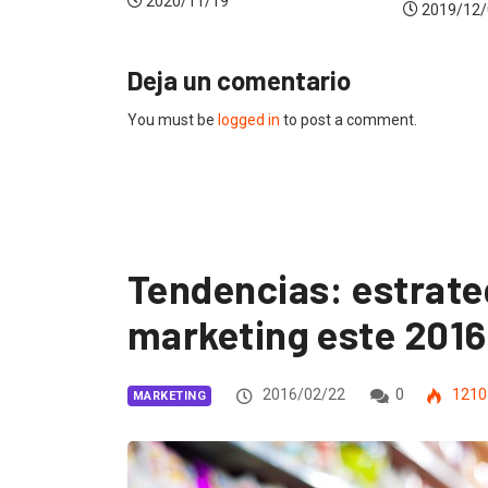
2019/02/
2019/12/04
Deja un comentario
You must be
logged in
to post a comment.
Tendencias: estrate
marketing este 2016
2016/02/22
0
1210
MARKETING