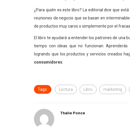
¿Para quién es este libro? La editorial dice que está
reuniones de negocio que se basan en interminable
de productos muy caros o simplemente por el fracas
El libro te ayudará a entender los patrones de una bu
tiempo con ideas que no funcionan. Aprenderás el
logrando que los productos y servicios creados h
consumidores
.
Tags:
Lectura
Libro
marketing
Thalie Ponce