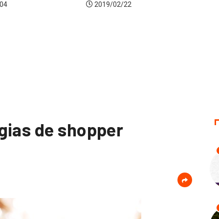
2020/11/19
22
gias de shopper