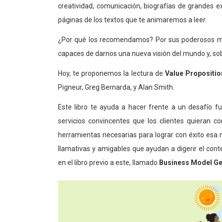
creatividad, comunicación, biografías de grandes 
páginas de los textos que te animaremos a leer.
¿Por qué los recomendamos? Por sus poderosos mensa
capaces de darnos una nueva visión del mundo y, sobr
Hoy, te proponemos la lectura de
Value Propositio
Pigneur, Greg Bernarda, y Alan Smith.
Este libro te ayuda a hacer frente a un desafío f
servicios convincentes que los clientes quieran c
herramientas necesarias para lograr con éxito esa mi
llamativas y amigables que ayudan a digerir el con
en el libro previo a este, llamado
Business Model Ge