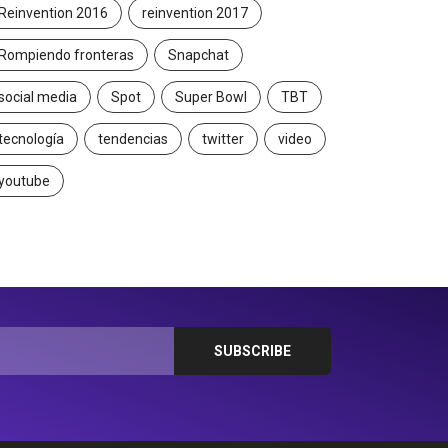
Reinvention 2016
reinvention 2017
Rompiendo fronteras
Snapchat
social media
Spot
Super Bowl
TBT
tecnología
tendencias
twitter
video
youtube