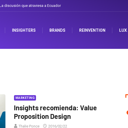
a discusión que atraviesa a Ecuador
INSIGHTERS
BRANDS
REINVENTION
LUX
MARKETING
Insights recomienda: Value
Proposition Design
Thalie Ponce
2016/02/22