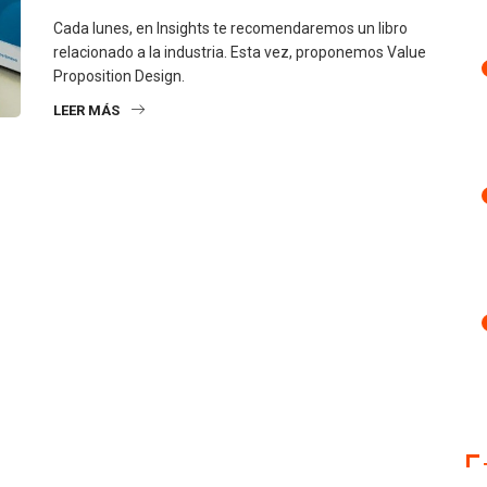
Cada lunes, en Insights te recomendaremos un libro
relacionado a la industria. Esta vez, proponemos Value
Proposition Design.
LEER MÁS