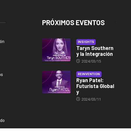
PRÓXIMOS EVENTOS
ión
INSIGHTS
Taryn Southern
y la Integración
2024/03/15
os
REINVENTION
Ryan Patel:
Futurista Global
y
2024/03/11
ndo