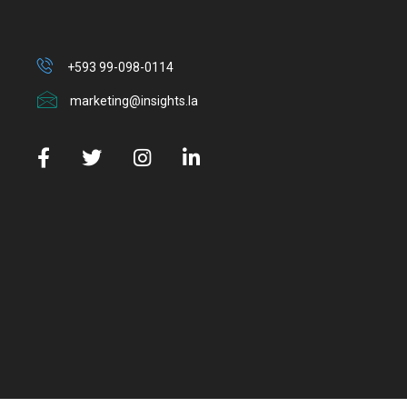
+593 99-098-0114
marketing@insights.la