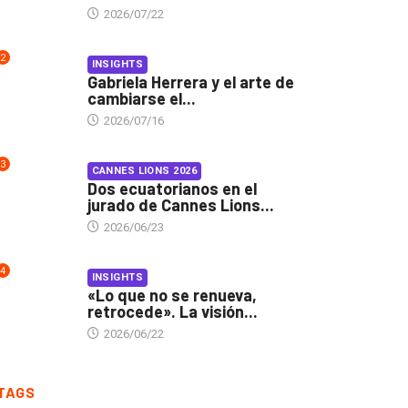
2026/07/22
2
INSIGHTS
Gabriela Herrera y el arte de
cambiarse el...
2026/07/16
3
CANNES LIONS 2026
Dos ecuatorianos en el
jurado de Cannes Lions...
2026/06/23
4
INSIGHTS
«Lo que no se renueva,
retrocede». La visión...
2026/06/22
TAGS