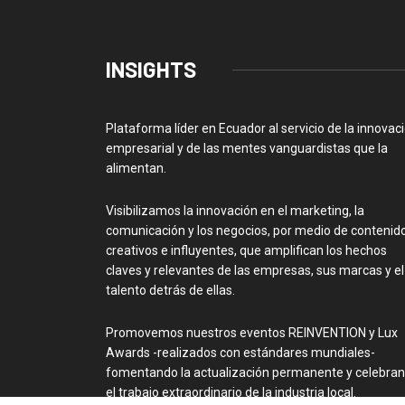
INSIGHTS
Plataforma líder en Ecuador al servicio de la innovac
empresarial y de las mentes vanguardistas que la
alimentan.
Visibilizamos la innovación en el marketing, la
comunicación y los negocios, por medio de contenid
creativos e influyentes, que amplifican los hechos
claves y relevantes de las empresas, sus marcas y el
talento detrás de ellas.
Promovemos nuestros eventos REINVENTION y Lux
Awards -realizados con estándares mundiales-
fomentando la actualización permanente y celebra
el trabajo extraordinario de la industria local.