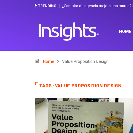
¿Cambiar de agencia mejora una marca? L
TRENDING
HOME
Home
Value Proposition Design
TAGS :VALUE PROPOSITION DESIGN