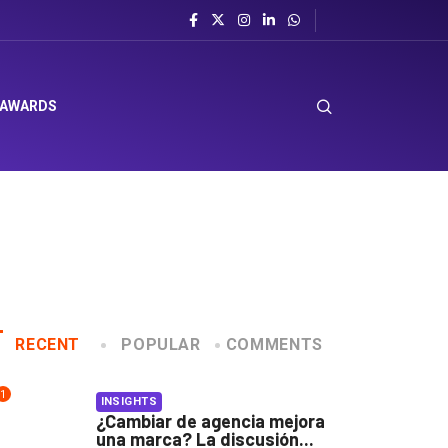
 AWARDS
RECENT
POPULAR
COMMENTS
1
INSIGHTS
¿Cambiar de agencia mejora
una marca? La discusión...