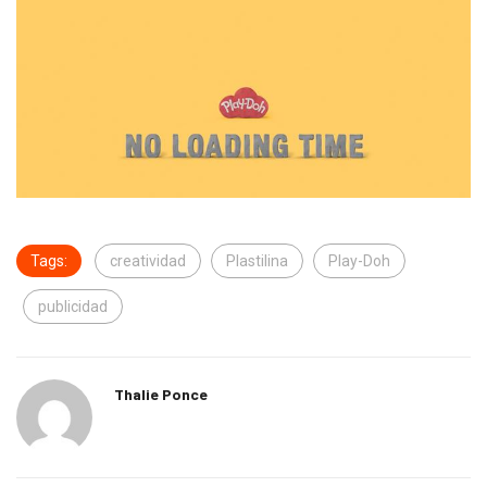
Tags:
creatividad
Plastilina
Play-Doh
publicidad
Thalie Ponce