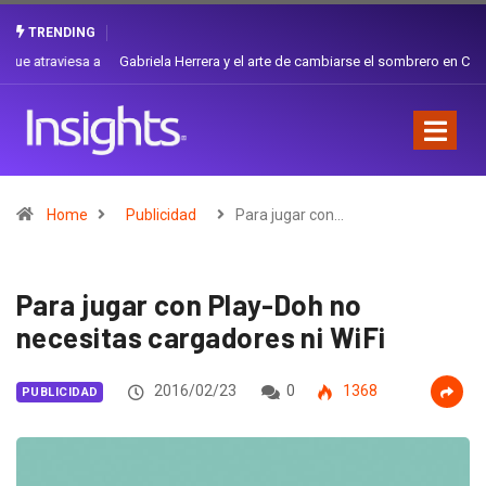
TRENDING
Gabriela Herrera y el arte de cambiarse el sombrero en Corporación
Favorita
Home
Publicidad
Para jugar con…
Para jugar con Play-Doh no
necesitas cargadores ni WiFi
2016/02/23
0
1368
PUBLICIDAD