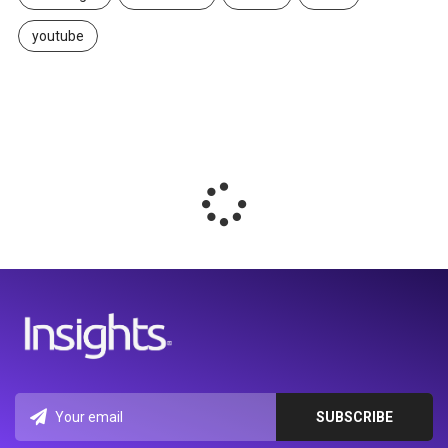
youtube