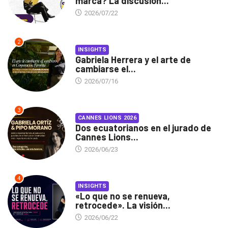
marca? La discusión...
2026/07/22
2
INSIGHTS
Gabriela Herrera y el arte de
cambiarse el...
2026/07/16
3
CANNES LIONS 2026
Dos ecuatorianos en el jurado de
Cannes Lions...
2026/06/23
4
INSIGHTS
«Lo que no se renueva,
retrocede». La visión...
2026/06/22