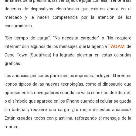
amantes de la plastilina, las ventajas de jugar con ella, frente a las
decenas de dispositivos electrónicos que existen ahora en el
mercado y le hacen competencia por la atención de los
consumidores.
“Sin tiempo de carga”, “No necesita cargador” o “No requiere
Internet” son algunos de los mensajes que la agencia
TWO.AM
de
Cape Town (Sudáfrica) ha logrado plasmar en estas coloridas
gráficas.
Los anuncios pensados para medios impresos, incluyen diferentes
iconos típicos de las nuevas tecnologías, como el dinosaurio que
aparece en los navegadores cuando se va la conexión de Internet,
o el símbolo que aparece en los iPhone cuando el celular se queda
sin batería y requiere una carga. ¿Lo mejor de estos anuncios?
Están creados todos con plastilina, reforzando el mensaje de la
marca.