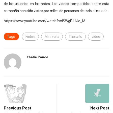
de los usuarios en las redes. Los videos compartidos sobre esta
campaña han sido vistos por miles de personas de todo el mundo.
https://www.youtube.com/watch?v=lSWgE11Je_M
Tags:
Fiebre
Mini valla
Theraflu
video
Thalie Ponce
Previous Post
Next Post