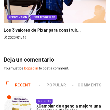
PUBLICIDAD
UNCATEGORIZED
Insights Switch: Nathalia Madrigal cambió la
publicidad por la música
2020/01/14
Deja un comentario
You must be
logged in
to post a comment.
RECENT
POPULAR
COMMENTS
1
INSIGHTS
¿Cambiar de agencia mejora una