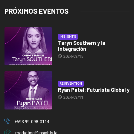
PRÓXIMOS EVENTOS
INSIGHTS
Taryn Southern y la
Integración
2024/03/15
REINVENTION
Ryan Patel: Futurista Global y
2024/03/11
+593 99-098-0114
marketing@insights.la