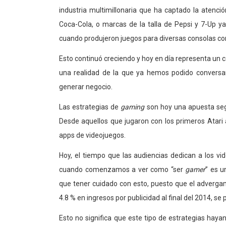
industria multimillonaria que ha captado la aten
Coca-Cola, o marcas de la talla de Pepsi y 7-Up y
cuando produjeron juegos para diversas consolas co
Esto continuó creciendo y hoy en día representa un c
una realidad de la que ya hemos podido convers
generar negocio.
Las estrategias de
gaming
son hoy una apuesta seg
Desde aquellos que jugaron con los primeros Atari a
apps de videojuegos.
Hoy, el tiempo que las audiencias dedican a los vi
cuando comenzamos a ver como “ser
gamer
” es u
que tener cuidado con esto, puesto que el advergami
4.8 % en ingresos por publicidad al final del 2014, se
Esto no significa que este tipo de estrategias haya