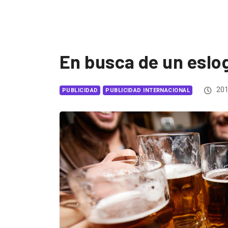
En busca de un eslo
201
PUBLICIDAD
PUBLICIDAD INTERNACIONAL