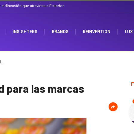
l sombrero en Corporación Favorita
INSIGHTERS
BRANDS
REINVENTION
LUX
d…
d para las marcas