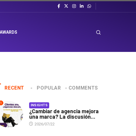
 AWARDS
RECENT
POPULAR
COMMENTS
1
INSIGHTS
¿Cambiar de agencia mejora
una marca? La discusión...
2026/07/22