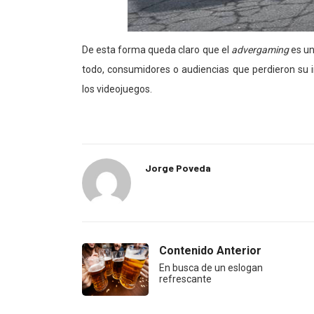
De esta forma queda claro que el
advergaming
es un
todo, consumidores o audiencias que perdieron su in
los videojuegos.
Jorge Poveda
Contenido Anterior
En busca de un eslogan
refrescante