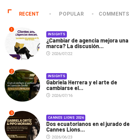
RECENT
POPULAR
COMMENTS
1
INSIGHTS
¿Cambiar de agencia mejora una
marca? La discusión...
2026/07/22
2
INSIGHTS
Gabriela Herrera y el arte de
cambiarse el...
2026/07/16
3
CANNES LIONS 2026
Dos ecuatorianos en el jurado de
Cannes Lions...
2026/06/23