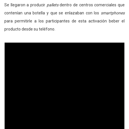
Se llegaron a producir
pallets
dentro de centros comerciales que
contenían una botella y que se enlazaban con los
smartphones
para permitirle a los participantes de esta activación beber el
producto desde su teléfono.