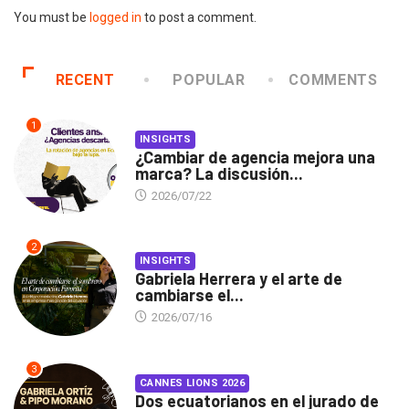
You must be
logged in
to post a comment.
RECENT
POPULAR
COMMENTS
1
INSIGHTS
¿Cambiar de agencia mejora una
marca? La discusión...
2026/07/22
2
INSIGHTS
Gabriela Herrera y el arte de
cambiarse el...
2026/07/16
3
CANNES LIONS 2026
Dos ecuatorianos en el jurado de