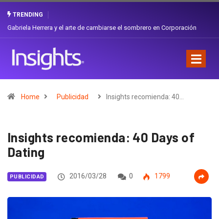
TRENDING
Gabriela Herrera y el arte de cambiarse el sombrero en Corporación
Favorita
Home
Publicidad
Insights recomienda: 40…
Insights recomienda: 40 Days of
Dating
2016/03/28
0
1799
PUBLICIDAD