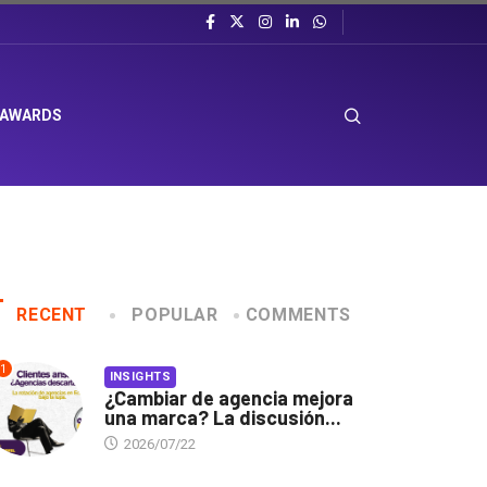
 AWARDS
RECENT
POPULAR
COMMENTS
1
INSIGHTS
¿Cambiar de agencia mejora
una marca? La discusión...
2026/07/22