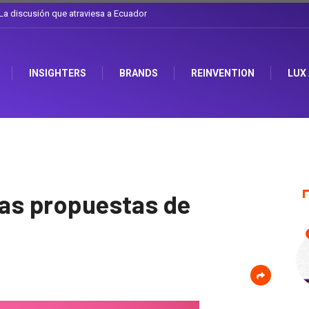
l sombrero en Corporación Favorita
INSIGHTERS
BRANDS
REINVENTION
LUX
vas propuestas de
1