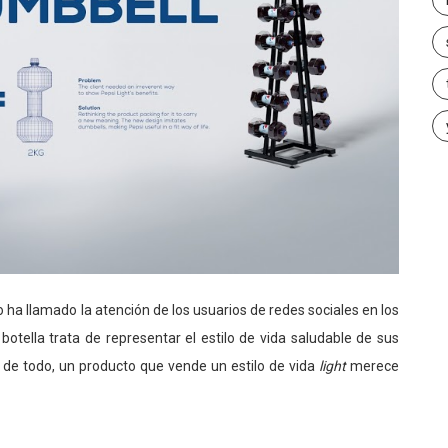
o ha llamado la atención de los usuarios de redes sociales en los
otella trata de representar el estilo de vida saludable de sus
 de todo, un producto que vende un estilo de vida
light
merece