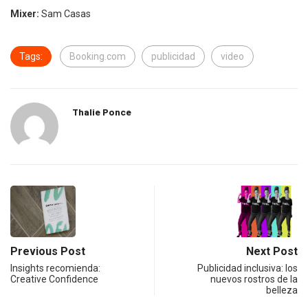
Mixer:
Sam Casas
Tags:
Booking.com
publicidad
video
Thalie Ponce
Previous Post
Next Post
Insights recomienda:
Publicidad inclusiva: los
Creative Confidence
nuevos rostros de la
belleza