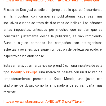
https://www.instagram.com/p/BC-nyRtDl4x/?taken-by=desigual
El caso de Desigual es sólo un ejemplo de lo que está ocurriendo
en la industria, con campañas publicitarias cada vez más
inclusivas cuando se trata de discursos de belleza. Los cánones
antes impuestos, criticados por muchos que sentían que se
construían justamente desde la publicidad, se van rompiendo.
Aunque siguen primando las campañas con protagonistas
esbeltas y jóvenes, que siguen un patrón de belleza parecido, el
espectro ha ido abriéndose.
Esta semana, otra marca nos sorprendió con una iniciativa de este
tipo.
Beauty & Pin-Ups
, una marca de belleza con un discurso de
empoderamiento, presentó a Katie Meade, una joven con
síndrome de down, como la embajadora de su campaña más
reciente.
https://www.instagram.com/p/BDtw913ngKS/?taken-