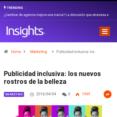
TRENDING
Gabriela Herrera y el arte de cambiarse el sombrero en Corporación
Favorita
Home
Marketing
Publicidad inclusiva: los…
Publicidad inclusiva: los nuevos
rostros de la belleza
2016/04/04
0
1949
MARKETING