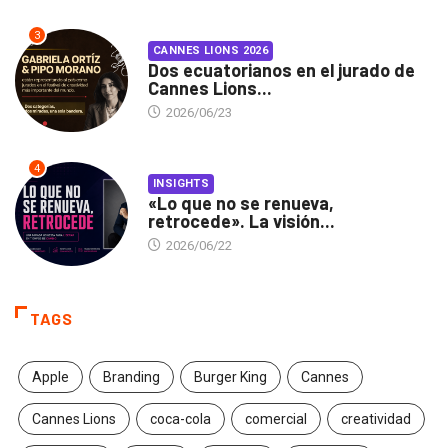
3
CANNES LIONS 2026
Dos ecuatorianos en el jurado de
Cannes Lions...
2026/06/23
4
INSIGHTS
«Lo que no se renueva,
retrocede». La visión...
2026/06/22
TAGS
Apple
Branding
Burger King
Cannes
Cannes Lions
coca-cola
comercial
creatividad