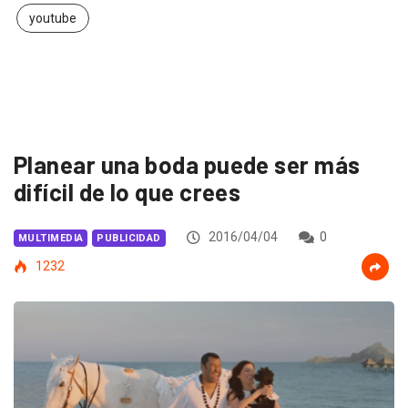
youtube
Planear una boda puede ser más
difícil de lo que crees
2016/04/04
0
MULTIMEDIA
PUBLICIDAD
1232