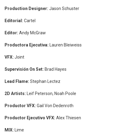
Production Designer:
Jason Schuster
Editorial:
Cartel
Editor:
Andy McGraw
Productora Ejecutiva:
Lauren Bleiweiss
VFX:
Joint
Supervisión On Set:
Brad Hayes
Lead Flame:
Stephan Lectez
2D Artists:
Leif Peterson, Noah Poole
Productor VFX:
Gail Von Dedenroth
Productor Ejecutivo VFX:
Alex Thiesen
MIX:
Lime