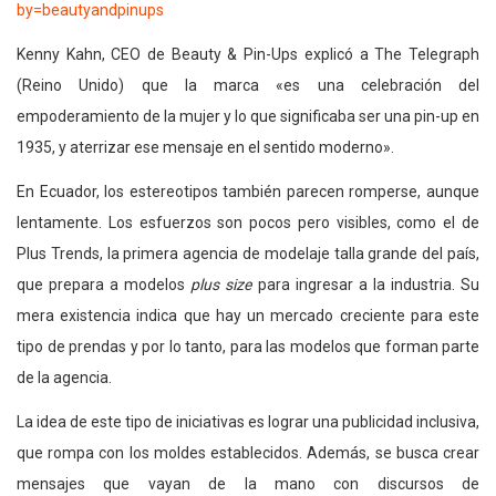
by=beautyandpinups
Kenny Kahn, CEO de Beauty & Pin-Ups explicó a The Telegraph
(Reino Unido) que la marca «es una celebración del
empoderamiento de la mujer y lo que significaba ser una pin-up en
1935, y aterrizar ese mensaje en el sentido moderno».
En Ecuador, los estereotipos también parecen romperse, aunque
lentamente. Los esfuerzos son pocos pero visibles, como el de
Plus Trends, la primera agencia de modelaje talla grande del país,
que prepara a modelos
plus size
para ingresar a la industria. Su
mera existencia indica que hay un mercado creciente para este
tipo de prendas y por lo tanto, para las modelos que forman parte
de la agencia.
La idea de este tipo de iniciativas es lograr una publicidad inclusiva,
que rompa con los moldes establecidos. Además, se busca crear
mensajes que vayan de la mano con discursos de