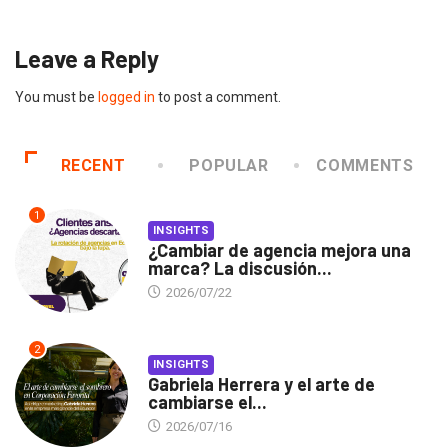
Leave a Reply
You must be
logged in
to post a comment.
RECENT
POPULAR
COMMENTS
1
INSIGHTS
¿Cambiar de agencia mejora una
marca? La discusión...
2026/07/22
2
INSIGHTS
Gabriela Herrera y el arte de
cambiarse el...
2026/07/16