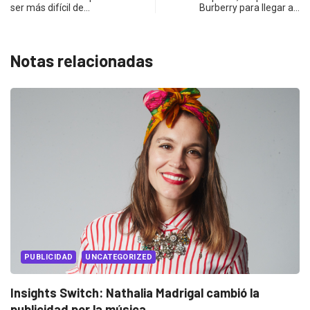
ser más difícil de…
Burberry para llegar a…
Notas relacionadas
EVENTOS
LUX AWARDS
Conoce a los ganadores de Lux Awards 2019