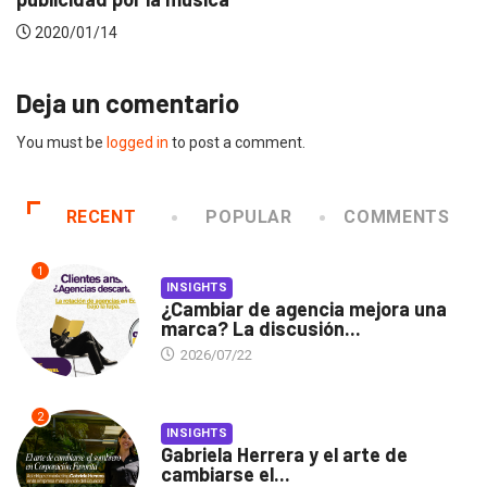
2019/12/04
Deja un comentario
You must be
logged in
to post a comment.
RECENT
POPULAR
COMMENTS
1
INSIGHTS
¿Cambiar de agencia mejora una
marca? La discusión...
2026/07/22
2
INSIGHTS
Gabriela Herrera y el arte de
cambiarse el...