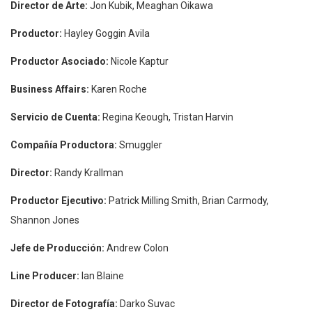
Director de Arte:
Jon Kubik, Meaghan Oikawa
Productor:
Hayley Goggin Avila
Productor Asociado:
Nicole Kaptur
Business Affairs:
Karen Roche
Servicio de Cuenta:
Regina Keough, Tristan Harvin
Compañía Productora:
Smuggler
Director:
Randy Krallman
Productor Ejecutivo:
Patrick Milling Smith, Brian Carmody,
Shannon Jones
Jefe de Producción:
Andrew Colon
Line Producer:
Ian Blaine
Director de Fotografía:
Darko Suvac