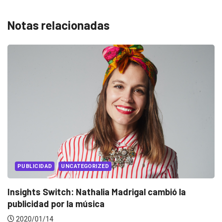
Notas relacionadas
EVENTOS
LUX AWARDS
Conoce a los ganadores de Lux Awards 2019
2019/12/04