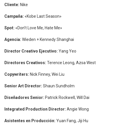
Cliente:
Nike
Campaña:
«Kobe Last Season»
Spot:
«Don’t Love Me, Hate Me»
Agencia:
Wieden + Kennedy Shanghai
Director Creativo Ejecutivo:
Yang Yeo
Directores Creativos:
Terence Leong, Azsa West
Copywriters:
Nick Finney, Wei Liu
Senior Art Director:
Shaun Sundholm
Diseñadores Senior:
Patrick Rockwell, Will Dai
Integrated Production Director:
Angie Wong
Asistentes en Producción:
Yuan Fang, Jiji Hu