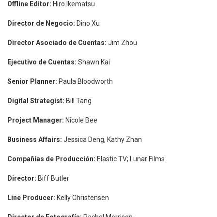
Offline Editor:
Hiro Ikematsu
Director de Negocio:
Dino Xu
Director Asociado de Cuentas:
Jim Zhou
Ejecutivo de Cuentas:
Shawn Kai
Senior Planner:
Paula Bloodworth
Digital Strategist:
Bill Tang
Project Manager:
Nicole Bee
Business Affairs:
Jessica Deng, Kathy Zhan
Compañías de Producción:
Elastic TV; Lunar Films
Director:
Biff Butler
Line Producer:
Kelly Christensen
Director de Fotografía:
Rachel Morrison