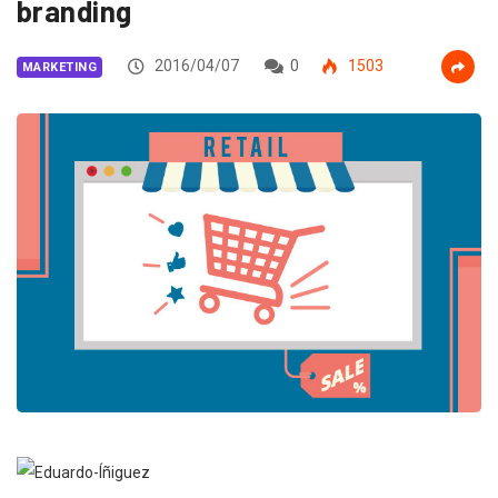
branding
2016/04/07
0
1503
MARKETING