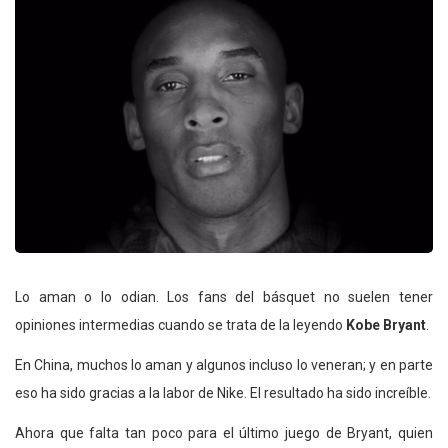
Lo aman o lo odian. Los fans del básquet no suelen tener
opiniones intermedias cuando se trata de la leyendo
Kobe Bryant
.
En China, muchos lo aman y algunos incluso lo veneran; y en parte
eso ha sido gracias a la labor de Nike. El resultado ha sido increíble.
Ahora que falta tan poco para el último juego de Bryant, quien