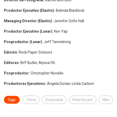
Productor Ejecutivo (Elastic):
Belinda Blacklock
Managing Director (Elastic):
Jennifer Sofio Hall
Productor Ejecutivo (Lunar):
Ken Yap
Posproductor (Lunar):
Jeff Tannebring
Edición:
Rock Paper Scissors
Editores
: Biff Butler, Alyssa Oh
Posproductor:
Christopher Noviello
Productores Ejecutivos:
Angela Dorian, Linda Carlson
Tags:
China
Despedida
Kobe Bryant
Nike