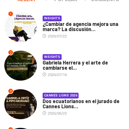
1
INSIGHTS
¿Cambiar de agencia mejora una
marca? La discusión...
2026/07/22
2
INSIGHTS
Gabriela Herrera y el arte de
cambiarse el...
2026/07/16
3
CANNES LIONS 2026
Dos ecuatorianos en el jurado de
Cannes Lions...
2026/06/23