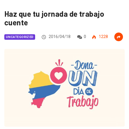
Haz que tu jornada de trabajo
cuente
2016/04/18
0
1228
UNCATEGORIZED