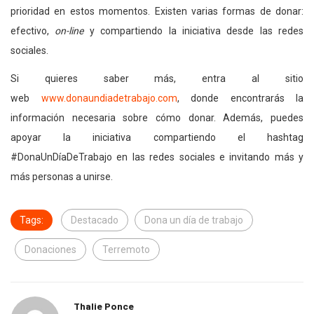
prioridad en estos momentos. Existen varias formas de donar:
efectivo,
on-line
y compartiendo la iniciativa desde las redes
sociales.
Si quieres saber más, entra al sitio
web
www.donaundiadetrabajo.com
, donde encontrarás la
información necesaria sobre cómo donar. Además, puedes
apoyar la iniciativa compartiendo el hashtag
#DonaUnDíaDeTrabajo en las redes sociales e invitando más y
más personas a unirse.
Tags:
Destacado
Dona un día de trabajo
Donaciones
Terremoto
Thalie Ponce