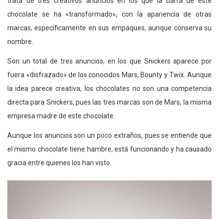
trata de
tres creativos anuncios en los que la barra de este
chocolate se ha «transformado», con la apariencia de otras
marcas, específicamente en sus empaques, aunque conserva su
nombre.
Son un total de tres anuncios, en los que Snickers aparece por
fuera «disfrazado» de los conocidos Mars, Bounty y Twix. Aunque
la idea parece creativa, los chocolates no son una competencia
directa para Snickers, pues las tres marcas son de Mars, la misma
empresa madre de este chocolate.
Aunque los anuncios son un poco extraños, pues se entiende que
el mismo chocolate tiene hambre, está funcionando y ha causado
gracia entre quienes los han visto.