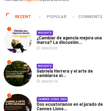
RECENT
POPULAR
COMMENTS
1
INSIGHTS
¿Cambiar de agencia mejora una
marca? La discusión...
2026/07/22
2
INSIGHTS
Gabriela Herrera y el arte de
cambiarse el...
2026/07/16
3
CANNES LIONS 2026
Dos ecuatorianos en el jurado de
Cannes Lions...