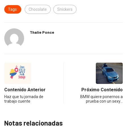
Tags:
Chocolate
Snickers
Thalie Ponce
Contenido Anterior
Próximo Contenido
Haz que tu jornada de
BMW quiere ponernos a
trabajo cuente
prueba con un sexy…
Notas relacionadas