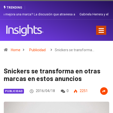
TRENDING
Gabriela Herrera y el arte de cambiarse el sombrero en Corporación
Favorita
Home
Publicidad
Snickers se transforma…
Snickers se transforma en otras
marcas en estos anuncios
2016/04/18
0
2251
PUBLICIDAD