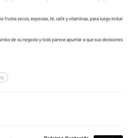
o frutos secos, especias, té, café y vitaminas, para luego incluir
 rumbo de su negocio y todo parece apuntar a que sus decisiones
ng