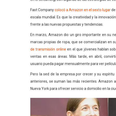
Fast Company
colocó a Amazon en el sexto lugar
de 
escala mundial. Es que la creatividad y la innovaci
frente a las nuevas propuestas y tendencias.
En marzo, Amazon dio un giro importante en su n
marcas propias de ropa, que se comercializan en s
de transmisión online
en el que jóvenes hablan sob
ventas en esas áreas. Más tarde, en abril, convi
usuario pueda pagar mensualmente para ver películas 
Pero la sed de la empresa por crecer y su espíritu 
anteriores, se suman las más recientes. Amazon a
Nueva York para ofrecer servicio a domicilio en la ci