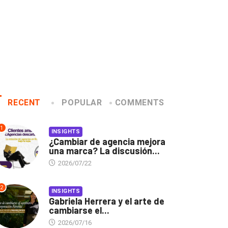
RECENT
POPULAR
COMMENTS
1
INSIGHTS
¿Cambiar de agencia mejora
una marca? La discusión...
2026/07/22
2
INSIGHTS
Gabriela Herrera y el arte de
cambiarse el...
2026/07/16