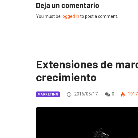
Deja un comentario
You must be
logged in
to post a comment.
Extensiones de marc
crecimiento
2016/05/17
0
1917
MARKETING