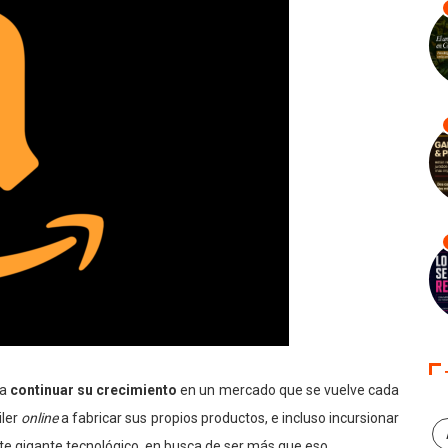
ra
continuar su crecimiento
en un mercado que se vuelve cada
ler
online
a fabricar sus propios productos, e incluso incursionar
ste gigante tecnológico, en busca de ser más que eso.