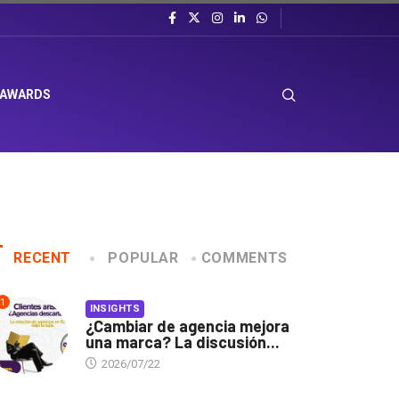
 AWARDS
RECENT
POPULAR
COMMENTS
1
INSIGHTS
¿Cambiar de agencia mejora
una marca? La discusión...
2026/07/22