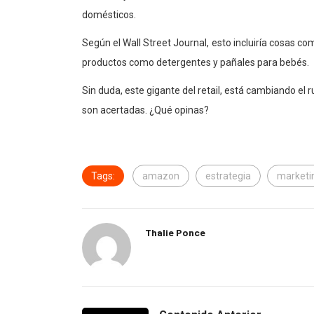
domésticos.
Según el Wall Street Journal, esto incluiría cosas com
productos como detergentes y pañales para bebés.
Sin duda, este gigante del retail, está cambiando el
son acertadas. ¿Qué opinas?
Tags:
amazon
estrategia
marketi
Thalie Ponce