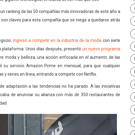
un ranking de las 50 compañías más innovadoras de este año a
ón son claves para esta compañía que se niega a quedarse atrás
egocio:
ingresó a competir en la industria de la moda
con siete
u plataforma. Unos días después, presentó
un nuevo programa
re moda y belleza, una acción enfocada en el aumento de las
rtió su servicio Amazon Prime en mensual, para que cualquier
y series en línea, entrando a competir con Netflix.
de adaptación a las tendencias no ha parado. A las iniciativas
caba de anunciar su alianza con más de 350 restaurantes de
udad.