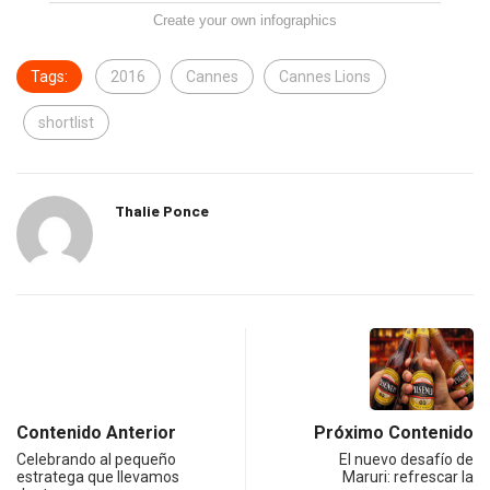
Create your own infographics
Tags:
2016
Cannes
Cannes Lions
shortlist
Thalie Ponce
Contenido Anterior
Próximo Contenido
Celebrando al pequeño
El nuevo desafío de
estratega que llevamos
Maruri: refrescar la