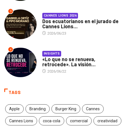
3
CANNES LIONS 2026
Dos ecuatorianos en el jurado de
Cannes Lions...
2026/06/23
4
INSIGHTS
«Lo que no se renueva,
retrocede». La visión...
2026/06/22
TAGS
Apple
Branding
Burger King
Cannes
Cannes Lions
coca-cola
comercial
creatividad