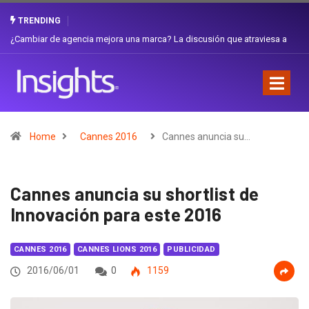
TRENDING
Gabriela Herrera y el arte de cambiarse el sombrero en Corporación
Favorita
Home
Cannes 2016
Cannes anuncia su…
Cannes anuncia su shortlist de
Innovación para este 2016
CANNES 2016
CANNES LIONS 2016
PUBLICIDAD
2016/06/01
0
1159