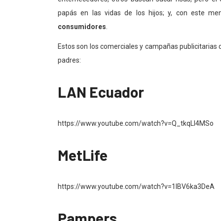
papás en las vidas de los hijos; y, con este me
consumidores
.
Estos son los comerciales y campañas publicitarias 
padres:
LAN Ecuador
https://www.youtube.com/watch?v=Q_tkqLI4MSo
MetLife
https://www.youtube.com/watch?v=1lBV6ka3DeA
Pampers