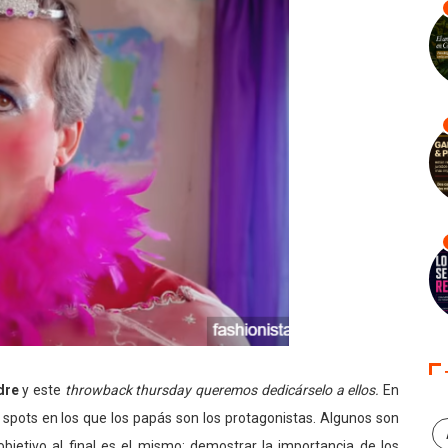
dre
y este
throwback thursday queremos dedicárselo a ellos.
En
spots en los que los papás son los protagonistas. Algunos son
objetivo al final es el mismo: demostrar la importancia de los