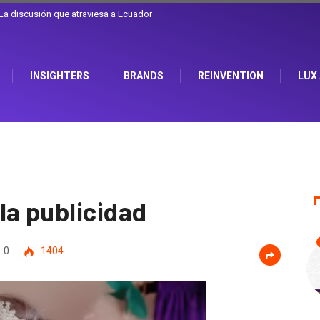
l sombrero en Corporación Favorita
INSIGHTERS
BRANDS
REINVENTION
LUX
la publicidad
0
1404