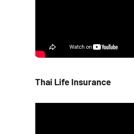
Thai Life Insurance