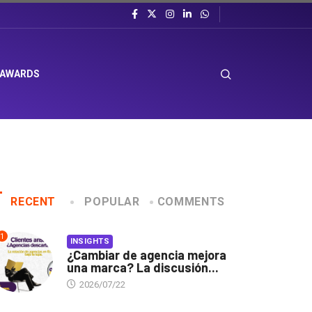
 AWARDS
RECENT
POPULAR
COMMENTS
1
INSIGHTS
¿Cambiar de agencia mejora
una marca? La discusión...
2026/07/22