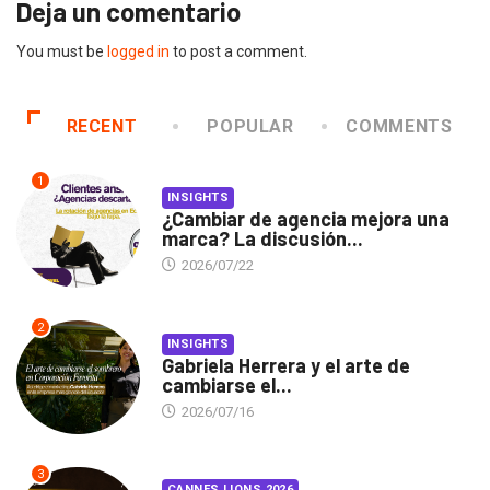
Deja un comentario
You must be
logged in
to post a comment.
RECENT
POPULAR
COMMENTS
1
INSIGHTS
¿Cambiar de agencia mejora una
marca? La discusión...
2026/07/22
2
INSIGHTS
Gabriela Herrera y el arte de
cambiarse el...
2026/07/16
3
CANNES LIONS 2026