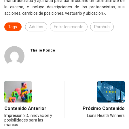
manufacturada y ajustada para dar al usuario un total disfrute de
la escena, e incluye descripciones de los protagonistas, sus
acciones, cambios de posiciones, vestuario y ubicación».
Tags:
Adultos
Entretenimiento
Pornhub
Thalie Ponce
Contenido Anterior
Próximo Contenido
Impresión 3D, innovación y
Lions Health Winners
posibilidades para las
marcas