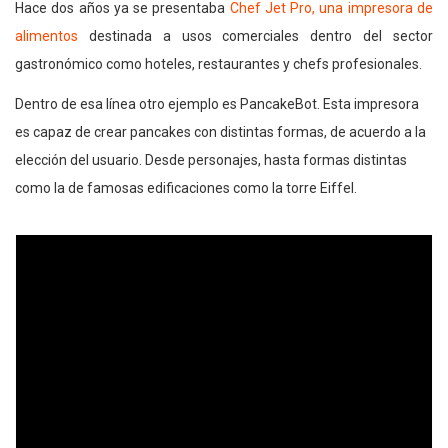
Hace dos años ya se presentaba
Chef Jet Pro, una impresora de
alimentos
destinada a usos comerciales dentro del sector
gastronómico como hoteles, restaurantes y chefs profesionales.
Dentro de esa línea otro ejemplo es PancakeBot. Esta impresora
es capaz de crear pancakes con distintas formas, de acuerdo a la
elección del usuario. Desde personajes, hasta formas distintas
como la de famosas edificaciones como la torre Eiffel.