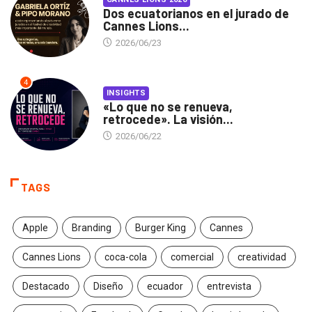
Dos ecuatorianos en el jurado de
Cannes Lions...
2026/06/23
4
INSIGHTS
«Lo que no se renueva,
retrocede». La visión...
2026/06/22
TAGS
Apple
Branding
Burger King
Cannes
Cannes Lions
coca-cola
comercial
creatividad
Destacado
Diseño
ecuador
entrevista