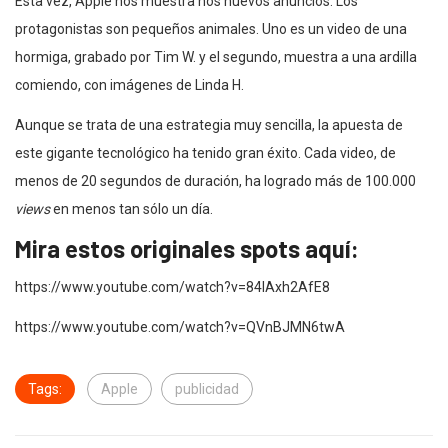
Esta vez, Apple nos muestra nos nuevos anuncios. Los
protagonistas son pequeños animales. Uno es un video de una
hormiga, grabado por Tim W. y el segundo, muestra a una ardilla
comiendo, con imágenes de Linda H.
Aunque se trata de una estrategia muy sencilla, la apuesta de
este gigante tecnológico ha tenido gran éxito. Cada video, de
menos de 20 segundos de duración, ha logrado más de 100.000
views
en menos tan sólo un día.
Mira estos originales spots aquí:
https://www.youtube.com/watch?v=84lAxh2AfE8
https://www.youtube.com/watch?v=QVnBJMN6twA
Tags:
Apple
publicidad