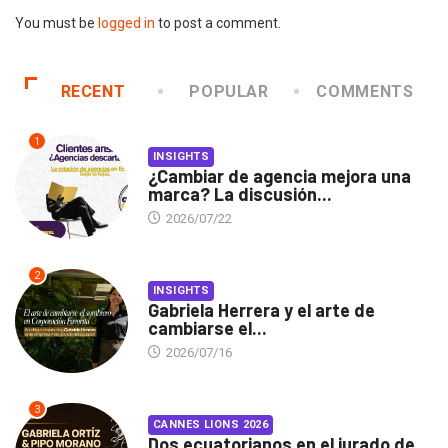
You must be
logged in
to post a comment.
RECENT
POPULAR
COMMENTS
1
INSIGHTS
¿Cambiar de agencia mejora una
marca? La discusión...
2026/07/22
2
INSIGHTS
Gabriela Herrera y el arte de
cambiarse el...
2026/07/16
3
CANNES LIONS 2026
Dos ecuatorianos en el jurado de