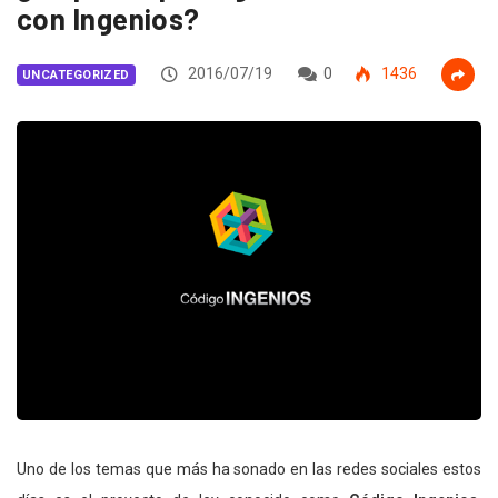
con Ingenios?
2016/07/19
0
1436
UNCATEGORIZED
Uno de los temas que más ha sonado en las redes sociales estos