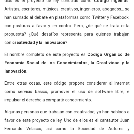
días es el proyecto de ley conocido como
Código Ingenios
.
Artistas, escritores, músicos, creativos, ingenieros, abogados… se
han sumado al debate en plataformas como Twitter y Facebook,
con posturas a favor y en contra. Pero, ¿de qué se trata esta
propuesta? ¿Qué desafíos representa para quienes trabajan
con
creatividad y la innovación
?
El nombre completo de este proyecto es
Código Orgánico de
Economía Social de los Conocimientos, la Creatividad y la
Innovación
.
Entre otras cosas, este código propone considerar al Internet
como servicio básico, promover el uso de software libre, e
impulsar el derecho a compartir conocimiento.
Algunas personas que trabajan con creatividad, ya han hablado a
favor de este proyecto de ley. Uno de ellos es el cantautor Juan
Fernando Velasco, así como la Sociedad de Autores y