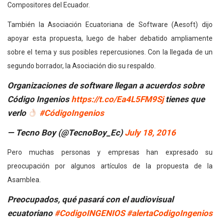
Compositores del Ecuador.
También la Asociación Ecuatoriana de Software (Aesoft) dijo
apoyar esta propuesta, luego de haber debatido ampliamente
sobre el tema y sus posibles repercusiones. Con la llegada de un
segundo borrador, la Asociación dio su respaldo.
Organizaciones de software llegan a acuerdos sobre
Código Ingenios
https://t.co/Ea4L5FM9Sj
tienes que
verlo
#CódigoIngenios
— Tecno Boy (@TecnoBoy_Ec)
July 18, 2016
Pero muchas personas y empresas han expresado su
preocupación por algunos artículos de la propuesta de la
Asamblea.
Preocupados, qué pasará con el audiovisual
ecuatoriano
#CodigoINGENIOS
#alertaCodigoIngenios