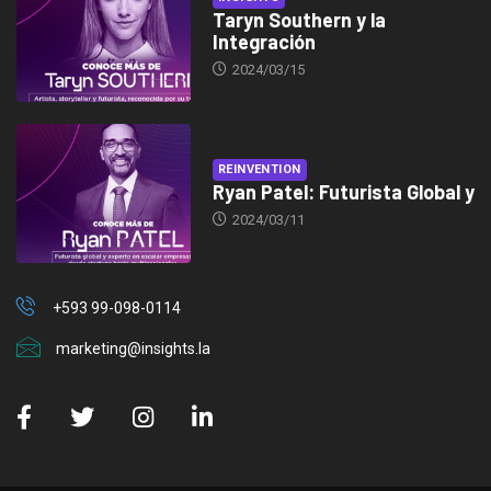
Taryn Southern y la
Integración
2024/03/15
REINVENTION
Ryan Patel: Futurista Global y
2024/03/11
+593 99-098-0114
marketing@insights.la