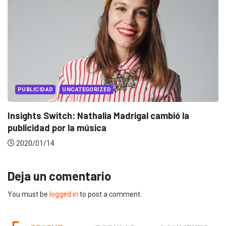
EVENTOS
LUX AWARDS
Conoce a los ganadores de Lux Awards 2019
2019/12/04
Deja un comentario
You must be
logged in
to post a comment.