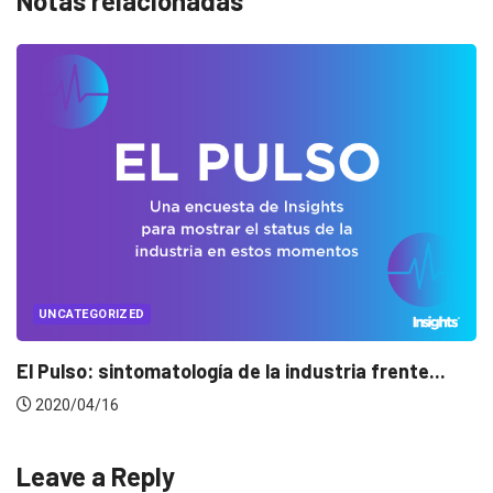
Notas relacionadas
UNCATEGORIZED
.
Conectados en época de pausa
2020/04/14
Leave a Reply