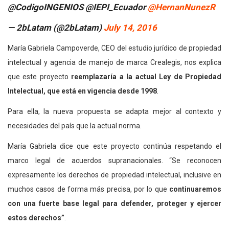
@CodigoINGENIOS @IEPI_Ecuador
@HernanNunezR
— 2bLatam (@2bLatam)
July 14, 2016
María Gabriela Campoverde, CEO del estudio jurídico de propiedad
intelectual y agencia de manejo de marca Crealegis, nos explica
que este proyecto
reemplazaría a la actual Ley de Propiedad
Intelectual, que está en vigencia desde 1998
.
Para ella, la nueva propuesta se adapta mejor al contexto y
necesidades del país que la actual norma.
María Gabriela dice que este proyecto continúa respetando el
marco legal de acuerdos supranacionales. “Se reconocen
expresamente los derechos de propiedad intelectual, inclusive en
muchos casos de forma más precisa, por lo que
continuaremos
con una fuerte base legal para defender, proteger y ejercer
estos derechos”
.